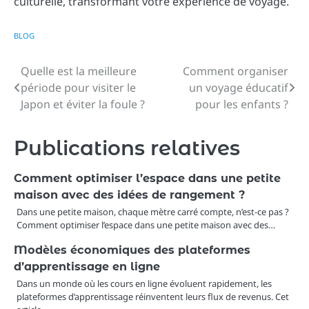
culturelle, transformant votre expérience de voyage.
BLOG
Quelle est la meilleure
Comment organiser
Navigation
période pour visiter le
un voyage éducatif
de
Japon et éviter la foule ?
pour les enfants ?
l’article
Publications relatives
Comment optimiser l’espace dans une petite
maison avec des idées de rangement ?
Dans une petite maison, chaque mètre carré compte, n’est-ce pas ?
Comment optimiser l’espace dans une petite maison avec des…
Modèles économiques des plateformes
d’apprentissage en ligne
Dans un monde où les cours en ligne évoluent rapidement, les
plateformes d’apprentissage réinventent leurs flux de revenus. Cet