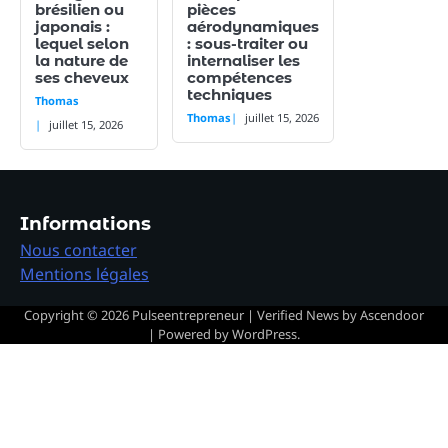
brésilien ou
pièces
japonais :
aérodynamiques
lequel selon
: sous-traiter ou
la nature de
internaliser les
ses cheveux
compétences
techniques
Thomas
Thomas
juillet 15, 2026
juillet 15, 2026
Informations
Nous contacter
Mentions légales
Copyright © 2026
Pulseentrepreneur
| Verified News by
Ascendoor
| Powered by
WordPress
.