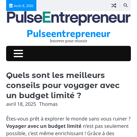
Skip
Août 8, 2026
to
content
Pulseentrepreneur
Innover pour réussir
Quels sont les meilleurs
conseils pour voyager avec
un budget limité ?
avril 18, 2025
Thomas
Êtes-vous prêt à explorer le monde sans vous ruiner ?
Voyager avec un budget limité
n’est pas seulement
possible, c’est même enrichissant ! Grâce à des