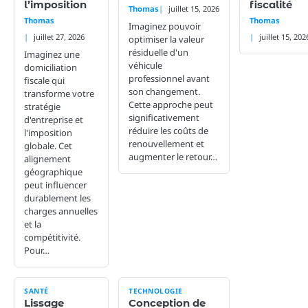
l’imposition
fiscalité
Thomas
juillet 15, 2026
Thomas
Thomas
Imaginez pouvoir
juillet 27, 2026
juillet 15, 202
optimiser la valeur
résiduelle d'un
Imaginez une
véhicule
domiciliation
professionnel avant
fiscale qui
son changement.
transforme votre
Cette approche peut
stratégie
significativement
d'entreprise et
réduire les coûts de
l'imposition
renouvellement et
globale. Cet
augmenter le retour…
alignement
géographique
peut influencer
durablement les
charges annuelles
et la
compétitivité.
Pour…
SANTÉ
TECHNOLOGIE
Lissage
Conception de