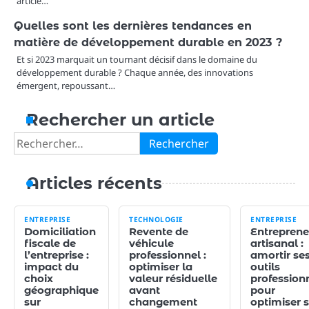
article…
Quelles sont les dernières tendances en
matière de développement durable en 2023 ?
Et si 2023 marquait un tournant décisif dans le domaine du
développement durable ? Chaque année, des innovations
émergent, repoussant…
Rechercher un article
Rechercher :
Articles récents
ENTREPRISE
TECHNOLOGIE
ENTREPRISE
Domiciliation
Revente de
Entreprene
fiscale de
véhicule
artisanal :
l’entreprise :
professionnel :
amortir se
impact du
optimiser la
outils
choix
valeur résiduelle
profession
géographique
avant
pour
sur
changement
optimiser 