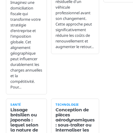
résiduelle d'un
Imaginez une
véhicule
domiciliation
professionnel avant
fiscale qui
son changement.
transforme votre
Cette approche peut
stratégie
significativement
d'entreprise et
réduire les coûts de
l'imposition
renouvellement et
globale. Cet
augmenter le retour…
alignement
géographique
peut influencer
durablement les
charges annuelles
et la
compétitivité.
Pour…
SANTÉ
TECHNOLOGIE
Lissage
Conception de
brésilien ou
pièces
japonais :
aérodynamiques
lequel selon
: sous-traiter ou
la nature de
internaliser les