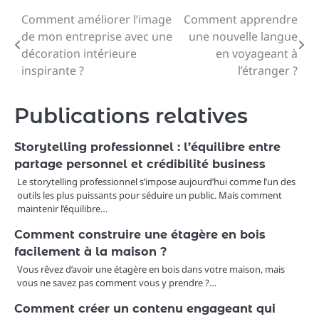
Comment améliorer l’image
Comment apprendre
Navigation
de mon entreprise avec une
une nouvelle langue
de
décoration intérieure
en voyageant à
inspirante ?
l’étranger ?
l’article
Publications relatives
Storytelling professionnel : l’équilibre entre
partage personnel et crédibilité business
Le storytelling professionnel s’impose aujourd’hui comme l’un des
outils les plus puissants pour séduire un public. Mais comment
maintenir l’équilibre…
Comment construire une étagère en bois
facilement à la maison ?
Vous rêvez d’avoir une étagère en bois dans votre maison, mais
vous ne savez pas comment vous y prendre ?…
Comment créer un contenu engageant qui