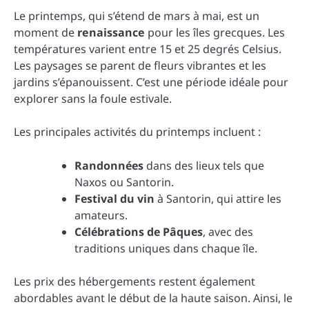
Le printemps, qui s’étend de mars à mai, est un
moment de
renaissance
pour les îles grecques. Les
températures varient entre 15 et 25 degrés Celsius.
Les paysages se parent de fleurs vibrantes et les
jardins s’épanouissent. C’est une période idéale pour
explorer sans la foule estivale.
Les principales activités du printemps incluent :
Randonnées
dans des lieux tels que
Naxos ou Santorin.
Festival du vin
à Santorin, qui attire les
amateurs.
Célébrations de Pâques
, avec des
traditions uniques dans chaque île.
Les prix des hébergements restent également
abordables avant le début de la haute saison. Ainsi, le