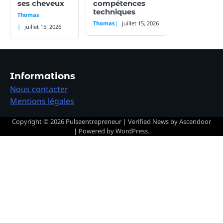
ses cheveux
compétences
techniques
Thomas
Thomas
juillet 15, 2026
juillet 15, 2026
Informations
Nous contacter
Mentions légales
Copyright © 2026
Pulseentrepreneur
| Verified News by
Ascendoor
| Powered by
WordPress
.