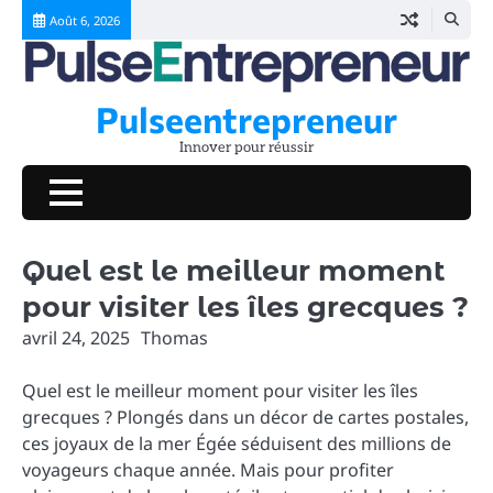
Skip
Août 6, 2026
to
content
Pulseentrepreneur
Innover pour réussir
Quel est le meilleur moment
pour visiter les îles grecques ?
avril 24, 2025
Thomas
Quel est le meilleur moment pour visiter les îles
grecques ? Plongés dans un décor de cartes postales,
ces joyaux de la mer Égée séduisent des millions de
voyageurs chaque année. Mais pour profiter