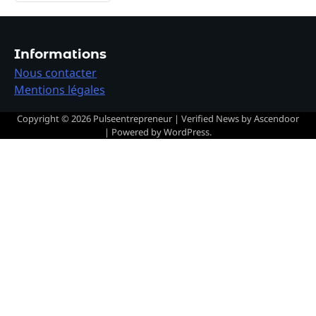
Informations
Nous contacter
Mentions légales
Copyright © 2026
Pulseentrepreneur
| Verified News by
Ascendoor
| Powered by
WordPress
.