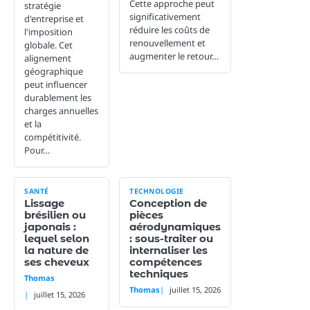
Cette approche peut
stratégie
significativement
d'entreprise et
réduire les coûts de
l'imposition
renouvellement et
globale. Cet
augmenter le retour…
alignement
géographique
peut influencer
durablement les
charges annuelles
et la
compétitivité.
Pour…
SANTÉ
TECHNOLOGIE
Lissage
Conception de
brésilien ou
pièces
japonais :
aérodynamiques
lequel selon
: sous-traiter ou
la nature de
internaliser les
ses cheveux
compétences
techniques
Thomas
Thomas
juillet 15, 2026
juillet 15, 2026