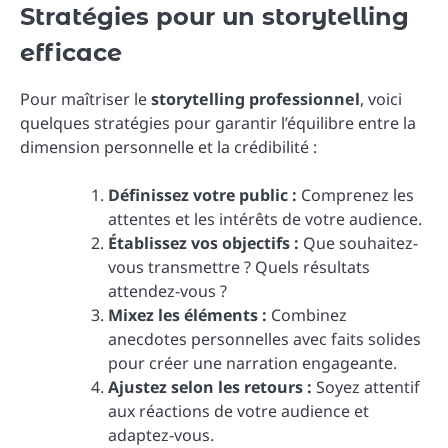
Stratégies pour un storytelling
efficace
Pour maîtriser le
storytelling professionnel
, voici
quelques stratégies pour garantir l’équilibre entre la
dimension personnelle et la crédibilité :
Définissez votre public :
Comprenez les
attentes et les intérêts de votre audience.
Établissez vos objectifs :
Que souhaitez-
vous transmettre ? Quels résultats
attendez-vous ?
Mixez les éléments :
Combinez
anecdotes personnelles avec faits solides
pour créer une narration engageante.
Ajustez selon les retours :
Soyez attentif
aux réactions de votre audience et
adaptez-vous.