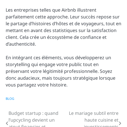
Les entreprises telles que Airbnb illustrent
parfaitement cette approche. Leur succès repose sur
le partage d’histoires d’hôtes et de voyageurs, tout en
mettant en avant des statistiques sur la satisfaction
client. Cela crée un écosystème de confiance et
d’authenticité.
En intégrant ces éléments, vous développerez un
storytelling qui engage votre public tout en
préservant votre légitimité professionnelle. Soyez
donc audacieux, mais toujours stratégique lorsque
vous partagez votre histoire.
BLOG
Budget startup : quand
Le mariage subtil entre
Navigation
l’upcycling devient un
haute cuisine et
de
atout financier et
investissements