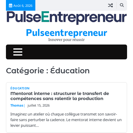
Skip
Août 6, 2026
to
content
Pulseentrepreneur
Innover pour réussir
Catégorie :
Éducation
ÉDUCATION
Mentorat interne : structurer le transfert de
compétences sans ralentir la production
Thomas
juillet 15, 2026
Imaginez un atelier où chaque collègue transmet son savoir-
faire sans perturber la cadence. Le mentorat interne devient un
levier puissant…