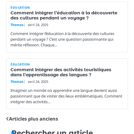
ÉDUCATION
Comment intégrer l’éducation à la découverte
des cultures pendant un voyage ?
Thomas
avril 24, 2025
Comment intégrer l’éducation à la découverte des cultures
pendant un voyage ? C’est une question passionnante qui
mérite réflexion. Chaque…
ÉDUCATION
Comment intégrer des activités touristiques
dans l’apprentissage des langues ?
Thomas
avril 24, 2025
Imaginez un monde où apprendre une langue devient aussi
passionnant que de visiter des lieux emblématiques. Comment
intégrer des activités…
Articles plus anciens
Navigation
des
Rechercher un article