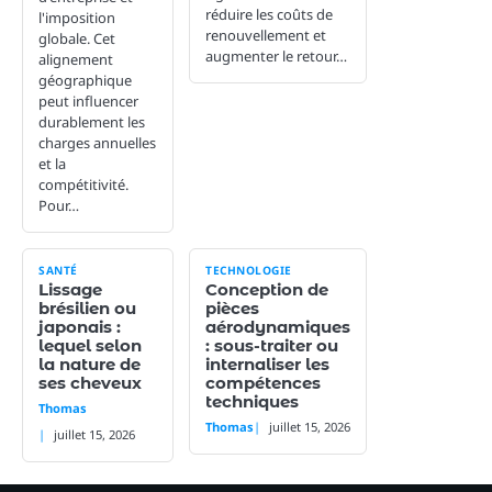
réduire les coûts de
l'imposition
renouvellement et
globale. Cet
augmenter le retour…
alignement
géographique
peut influencer
durablement les
charges annuelles
et la
compétitivité.
Pour…
SANTÉ
TECHNOLOGIE
Lissage
Conception de
brésilien ou
pièces
japonais :
aérodynamiques
lequel selon
: sous-traiter ou
la nature de
internaliser les
ses cheveux
compétences
techniques
Thomas
Thomas
juillet 15, 2026
juillet 15, 2026