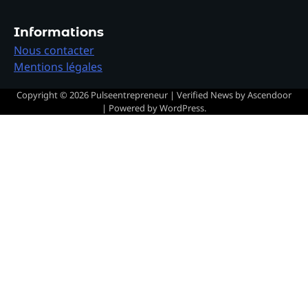
Informations
Nous contacter
Mentions légales
Copyright © 2026
Pulseentrepreneur
| Verified News by
Ascendoor
| Powered by
WordPress
.