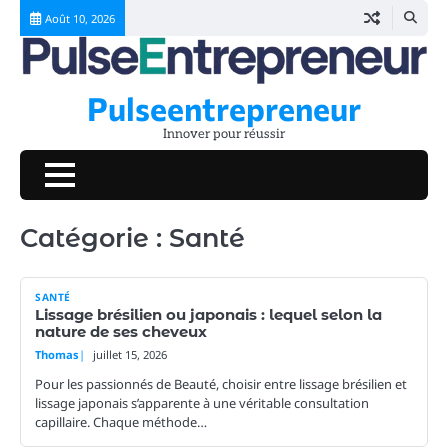
Skip
Août 10, 2026
to
content
Pulseentrepreneur
Innover pour réussir
Catégorie :
Santé
SANTÉ
Lissage brésilien ou japonais : lequel selon la
nature de ses cheveux
Thomas
juillet 15, 2026
Pour les passionnés de Beauté, choisir entre lissage brésilien et
lissage japonais s’apparente à une véritable consultation
capillaire. Chaque méthode…