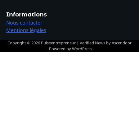
Informations
Nous contacter
Mentions légales
Copyright © 2026
Pulseentrepreneur
| Verified News by
Ascendoor
| Powered by
WordPress
.