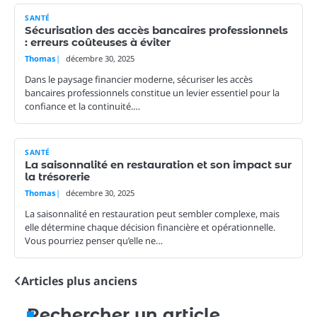
SANTÉ
Sécurisation des accès bancaires professionnels
: erreurs coûteuses à éviter
Thomas
décembre 30, 2025
Dans le paysage financier moderne, sécuriser les accès
bancaires professionnels constitue un levier essentiel pour la
confiance et la continuité.…
SANTÉ
La saisonnalité en restauration et son impact sur
la trésorerie
Thomas
décembre 30, 2025
La saisonnalité en restauration peut sembler complexe, mais
elle détermine chaque décision financière et opérationnelle.
Vous pourriez penser qu’elle ne…
Articles plus anciens
Navigation
des
Rechercher un article