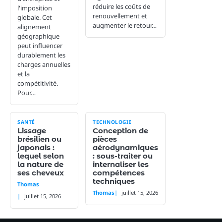
réduire les coûts de
l'imposition
renouvellement et
globale. Cet
augmenter le retour…
alignement
géographique
peut influencer
durablement les
charges annuelles
et la
compétitivité.
Pour…
SANTÉ
TECHNOLOGIE
Lissage
Conception de
brésilien ou
pièces
japonais :
aérodynamiques
lequel selon
: sous-traiter ou
la nature de
internaliser les
ses cheveux
compétences
techniques
Thomas
Thomas
juillet 15, 2026
juillet 15, 2026