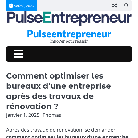
Skip
Août 8, 2026
to
content
Pulseentrepreneur
Innover pour réussir
Comment optimiser les
bureaux d’une entreprise
après des travaux de
rénovation ?
janvier 1, 2025
Thomas
Après des travaux de rénovation, se demander
comment optimiser les bureaux d’une entreprise