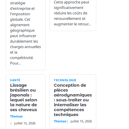
Cette approche peut
stratégie
significativement
d'entreprise et
réduire les coûts de
l'imposition
renouvellement et
globale. Cet
augmenter le retour…
alignement
géographique
peut influencer
durablement les
charges annuelles
et la
compétitivité.
Pour…
SANTÉ
TECHNOLOGIE
Lissage
Conception de
brésilien ou
pièces
japonais :
aérodynamiques
lequel selon
: sous-traiter ou
la nature de
internaliser les
ses cheveux
compétences
techniques
Thomas
Thomas
juillet 15, 2026
juillet 15, 2026