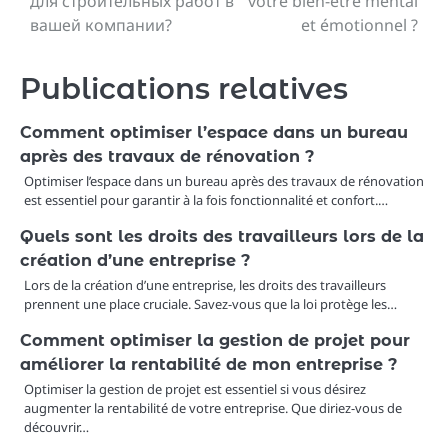
для строительных работ в
votre bien-être mental
вашей компании?
et émotionnel ?
l’article
Publications relatives
Comment optimiser l’espace dans un bureau
après des travaux de rénovation ?
Optimiser l’espace dans un bureau après des travaux de rénovation
est essentiel pour garantir à la fois fonctionnalité et confort.…
Quels sont les droits des travailleurs lors de la
création d’une entreprise ?
Lors de la création d’une entreprise, les droits des travailleurs
prennent une place cruciale. Savez-vous que la loi protège les…
Comment optimiser la gestion de projet pour
améliorer la rentabilité de mon entreprise ?
Optimiser la gestion de projet est essentiel si vous désirez
augmenter la rentabilité de votre entreprise. Que diriez-vous de
découvrir…