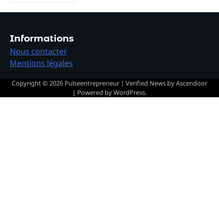
Informations
Nous contacter
Mentions légales
Copyright © 2026
Pulseentrepreneur
| Verified News by
Ascendoor
| Powered by
WordPress
.