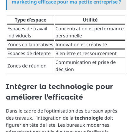
marketing efficace pour ma petite entreprise ?
Type d’espace
Utilité
Espaces de travail
Concentration et performance
individuels
personnelle
Zones collaboratives
Innovation et créativité
Espaces de détente
Bien-être et ressourcement
Communication et prise de
Zones de réunion
décision
Intégrer la technologie pour
améliorer l’efficacité
Dans le cadre de l’optimisation des bureaux après
des travaux, l’intégration de la
technologie
doit
figurer en tête de liste. Les bureaux modernes
nécessitent des outils digitaux pour faciliter la