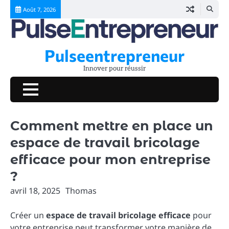
Skip
Août 7, 2026
to
content
Pulseentrepreneur
Innover pour réussir
Comment mettre en place un
espace de travail bricolage
efficace pour mon entreprise
?
avril 18, 2025
Thomas
Créer un
espace de travail bricolage efficace
pour
votre entreprise peut transformer votre manière de