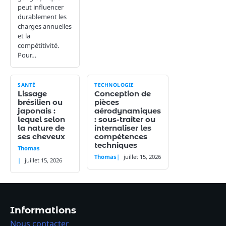
peut influencer
durablement les
charges annuelles
et la
compétitivité.
Pour…
SANTÉ
TECHNOLOGIE
Lissage
Conception de
brésilien ou
pièces
japonais :
aérodynamiques
lequel selon
: sous-traiter ou
la nature de
internaliser les
ses cheveux
compétences
techniques
Thomas
Thomas
juillet 15, 2026
juillet 15, 2026
Informations
Nous contacter