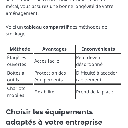
métal, vous assurez une bonne longévité de votre
aménagement.
Voici un
tableau comparatif
des méthodes de
stockage :
Méthode
Avantages
Inconvénients
Étagères
Peut devenir
Accès facile
ouvertes
désordonné
Boîtes à
Protection des
Difficulté à accéder
outils
équipements
rapidement
Chariots
Flexibilité
Prend de la place
mobiles
Choisir les équipements
adaptés à votre entreprise