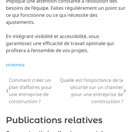
implique une attention constante à l’évolution des
besoins de l’équipe. Faites régulièrement un point sur
ce qui fonctionne ou ce qui nécessite des
ajustements.
En intégrant visibilité et accessibilité, vous
garantissez une efficacité de travail optimale qui
profitera à l’ensemble de vos projets.
ENTREPRISE
Comment créer un
Quelle est l’importance de la
Navigation
plan d’affaires pour
sécurité sur un chantier
de
une entreprise de
pour une entreprise de
construction ?
construction ?
l’article
Publications relatives