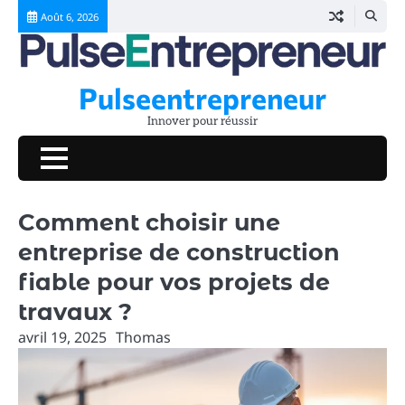
Skip
Août 6, 2026
to
content
Pulseentrepreneur
Innover pour réussir
Comment choisir une
entreprise de construction
fiable pour vos projets de
travaux ?
avril 19, 2025
Thomas