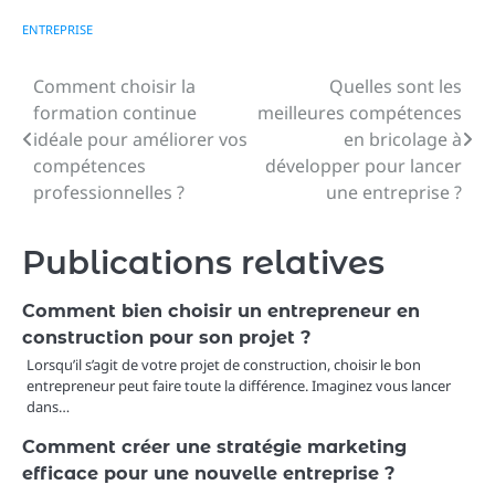
ENTREPRISE
Comment choisir la
Quelles sont les
Navigation
formation continue
meilleures compétences
de
idéale pour améliorer vos
en bricolage à
compétences
développer pour lancer
l’article
professionnelles ?
une entreprise ?
Publications relatives
Comment bien choisir un entrepreneur en
construction pour son projet ?
Lorsqu’il s’agit de votre projet de construction, choisir le bon
entrepreneur peut faire toute la différence. Imaginez vous lancer
dans…
Comment créer une stratégie marketing
efficace pour une nouvelle entreprise ?