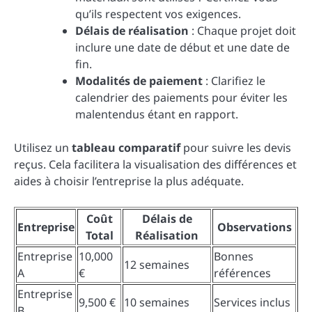
qu’ils respectent vos exigences.
Délais de réalisation
: Chaque projet doit
inclure une date de début et une date de
fin.
Modalités de paiement
: Clarifiez le
calendrier des paiements pour éviter les
malentendus étant en rapport.
Utilisez un
tableau comparatif
pour suivre les devis
reçus. Cela facilitera la visualisation des différences et
aides à choisir l’entreprise la plus adéquate.
Coût
Délais de
Entreprise
Observations
Total
Réalisation
Entreprise
10,000
Bonnes
12 semaines
A
€
références
Entreprise
9,500 €
10 semaines
Services inclus
B