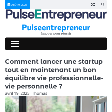
Skip
Août 9, 2026
to
content
Pulseentrepreneur
Innover pour réussir
Comment lancer une startup
tout en maintenant un bon
équilibre vie professionnelle-
vie personnelle ?
avril 19, 2025
Thomas