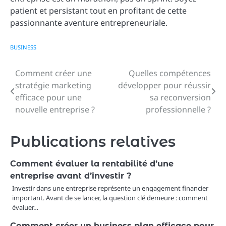
patient et persistant tout en profitant de cette
passionnante aventure entrepreneuriale.
BUSINESS
Comment créer une
Quelles compétences
Navigation
stratégie marketing
développer pour réussir
de
efficace pour une
sa reconversion
nouvelle entreprise ?
professionnelle ?
l’article
Publications relatives
Comment évaluer la rentabilité d’une
entreprise avant d’investir ?
Investir dans une entreprise représente un engagement financier
important. Avant de se lancer, la question clé demeure : comment
évaluer…
Comment créer un business plan efficace pour