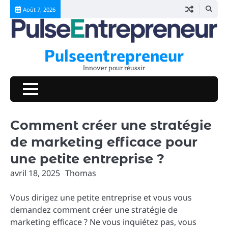
Skip
Août 7, 2026
to
content
Pulseentrepreneur
Innover pour réussir
Comment créer une stratégie
de marketing efficace pour
une petite entreprise ?
avril 18, 2025
Thomas
Vous dirigez une petite entreprise et vous vous
demandez comment créer une stratégie de
marketing efficace ? Ne vous inquiétez pas, vous