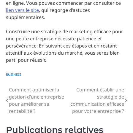
en ligne. Vous pouvez commencer par consulter ce
lien vers le site
, qui regorge d’astuces
supplémentaires.
Construire une stratégie de marketing efficace pour
une petite entreprise nécessite patience et
persévérance. En suivant ces étapes et en restant
attentif aux évolutions du marché, vous serez bien
parti pour réussir.
BUSINESS
Comment optimiser la
Comment établir une
Navigation
gestion d’une entreprise
stratégie de
de
pour améliorer sa
communication efficace
rentabilité ?
pour votre entreprise ?
l’article
Publications relatives