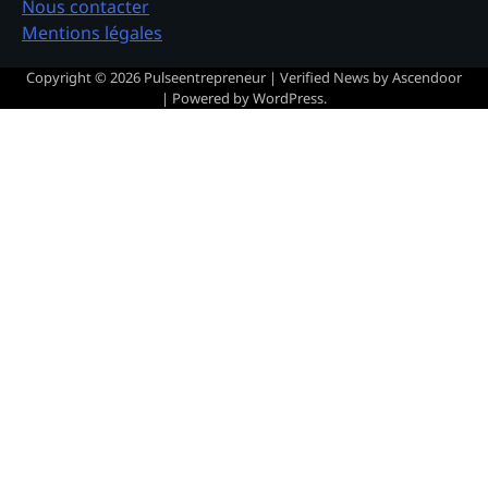
Nous contacter
Mentions légales
Copyright © 2026
Pulseentrepreneur
| Verified News by
Ascendoor
| Powered by
WordPress
.