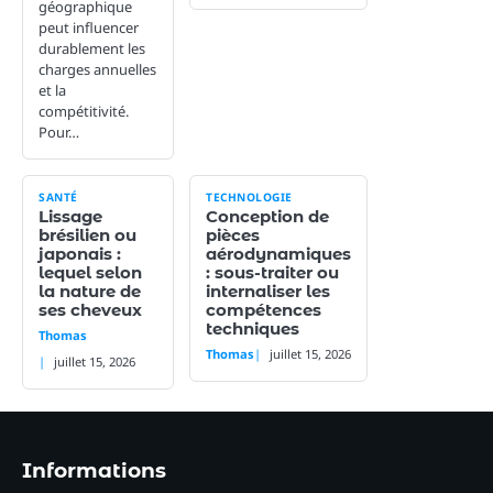
géographique
peut influencer
durablement les
charges annuelles
et la
compétitivité.
Pour…
SANTÉ
TECHNOLOGIE
Lissage
Conception de
brésilien ou
pièces
japonais :
aérodynamiques
lequel selon
: sous-traiter ou
la nature de
internaliser les
ses cheveux
compétences
techniques
Thomas
Thomas
juillet 15, 2026
juillet 15, 2026
Informations