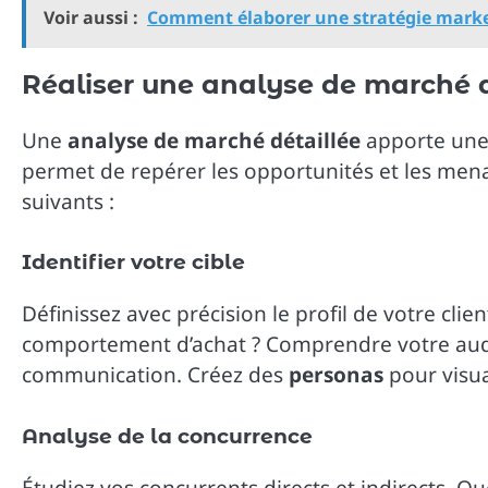
Voir aussi :
Comment élaborer une stratégie market
Réaliser une analyse de marché 
Une
analyse de marché détaillée
apporte une 
permet de repérer les opportunités et les men
suivants :
Identifier votre cible
Définissez avec précision le profil de votre clien
comportement d’achat ? Comprendre votre audie
communication. Créez des
personas
pour visua
Analyse de la concurrence
Étudiez vos concurrents directs et indirects. Que