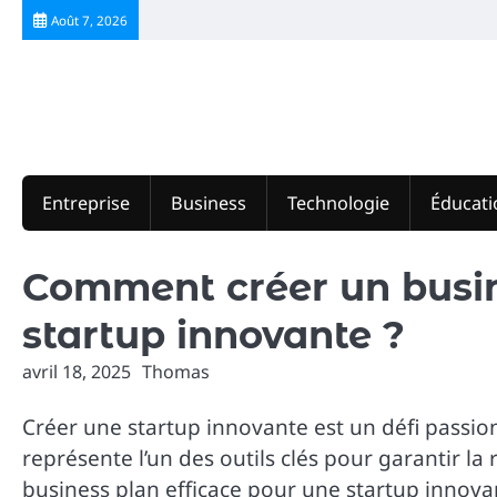
Skip
Août 7, 2026
to
content
Entreprise
Business
Technologie
Éducati
Comment créer un busin
startup innovante ?
avril 18, 2025
Thomas
Créer une startup innovante est un défi pass
représente l’un des outils clés pour garantir la
business plan efficace pour une startup innovan