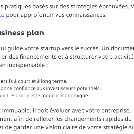
ils pratiques basés sur des stratégies éprouvées. 
te
pour approfondir vos connaissances.
siness plan
qui guide votre startup vers le succès. Un docume
irer des financements et à structurer votre activité
an indispensable :
bjectifs à court et à long terme.
onne confiance aux investisseurs potentiels.
ux de trésorerie et le modèle économique.
immuable. Il doit évoluer avec votre entreprise.
èrement afin de refléter les changements rapides du
de garder une vision claire de votre stratégie su