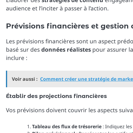
audience et l’inciter à passer à l’action.
Prévisions financières et gestion 
Les prévisions financières sont un aspect prédo
basé sur des
données réalistes
pour assurer la 
inclure :
Voir aussi :
Comment créer une stratégie de market
Établir des projections financières
Vos prévisions doivent couvrir les aspects suiva
Tableau des flux de trésorerie
: Indiquez les