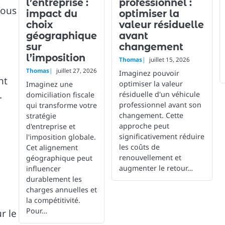
l’entreprise :
professionnel :
Vous
impact du
optimiser la
choix
valeur résiduelle
géographique
avant
sur
changement
l’imposition
Thomas
juillet 15, 2026
Thomas
juillet 27, 2026
Imaginez pouvoir
nt
optimiser la valeur
Imaginez une
.
résiduelle d'un véhicule
domiciliation fiscale
professionnel avant son
qui transforme votre
changement. Cette
stratégie
approche peut
d'entreprise et
significativement réduire
l'imposition globale.
les coûts de
Cet alignement
renouvellement et
géographique peut
augmenter le retour…
influencer
durablement les
charges annuelles et
la compétitivité.
Pour…
r le