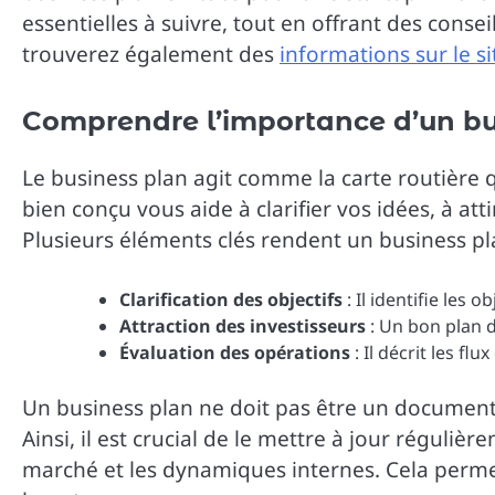
essentielles à suivre, tout en offrant des conse
trouverez également des
informations sur le si
Comprendre l’importance d’un bu
Le business plan agit comme la carte routière 
bien conçu vous aide à clarifier vos idées, à att
Plusieurs éléments clés rendent un business pl
Clarification des objectifs
: Il identifie les o
Attraction des investisseurs
: Un bon plan d
Évaluation des opérations
: Il décrit les fl
Un business plan ne doit pas être un document 
Ainsi, il est crucial de le mettre à jour réguli
marché et les dynamiques internes. Cela permet 