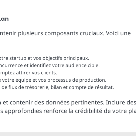
lan
contenir plusieurs composants cruciaux. Voici une
tre startup et vos objectifs principaux.
oncurrence et identifiez votre audience cible.
ptez attirer vos clients.
de votre équipe et vos processus de production.
 de flux de trésorerie, bilan et compte de résultat.
n et contenir des données pertinentes. Inclure de
s approfondies renforce la crédibilité de votre pl