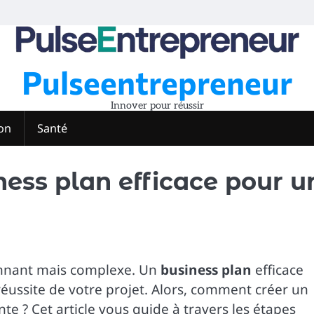
Pulseentrepreneur
Innover pour réussir
on
Santé
ess plan efficace pour u
ionnant mais complexe. Un
business plan
efficace
 réussite de votre projet. Alors, comment créer un
te ? Cet article vous guide à travers les étapes