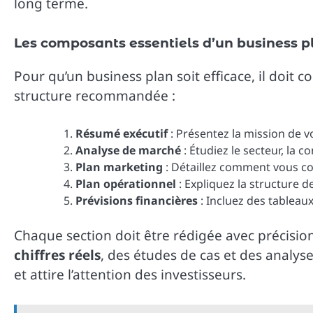
long terme.
Les composants essentiels d’un business p
Pour qu’un business plan soit efficace, il doit 
structure recommandée :
Résumé exécutif
: Présentez la mission de vo
Analyse de marché
: Étudiez le secteur, la c
Plan marketing
: Détaillez comment vous com
Plan opérationnel
: Expliquez la structure 
Prévisions financières
: Incluez des tableaux
Chaque section doit être rédigée avec précisio
chiffres réels
, des études de cas et des analyse
et attire l’attention des investisseurs.