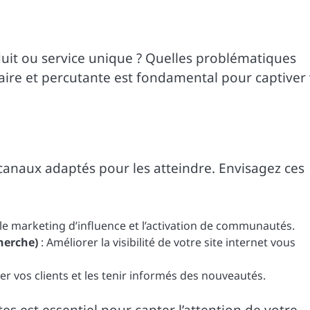
uit ou service unique ? Quelles problématiques
claire et percutante est fondamental pour captiver
s canaux adaptés pour les atteindre. Envisagez ces
le marketing d’influence et l’activation de communautés.
herche)
: Améliorer la visibilité de votre site internet vous
iser vos clients et les tenir informés des nouveautés.
s est essentiel pour capter l’attention de votre