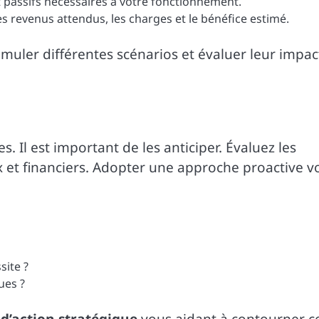
et passifs nécessaires à votre fonctionnement.
s revenus attendus, les charges et le bénéfice estimé.
simuler différentes scénarios et évaluer leur impac
. Il est important de les anticiper. Évaluez les
 et financiers. Adopter une approche proactive v
site ?
ues ?