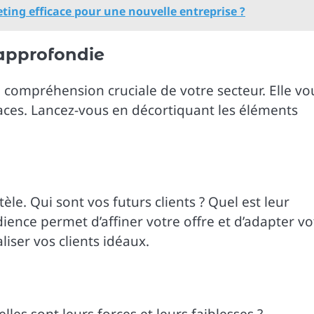
ing efficace pour une nouvelle entreprise ?
approfondie
compréhension cruciale de votre secteur. Elle vo
aces. Lancez-vous en décortiquant les éléments
tèle. Qui sont vos futurs clients ? Quel est leur
nce permet d’affiner votre offre et d’adapter vo
liser vos clients idéaux.
lles sont leurs forces et leurs faiblesses ?