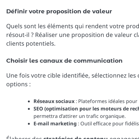
Définir votre proposition de valeur
Quels sont les éléments qui rendent votre prod
résout-il ? Réaliser une proposition de valeur 
clients potentiels.
Choisir les canaux de communication
Une fois votre cible identifiée, sélectionnez le
options :
Réseaux sociaux
: Plateformes idéales pour 
SEO (optimisation pour les moteurs de rec
permettra d’attirer un trafic organique.
E-mail marketing
: Outil efficace pour fidél
Élaborer des
stratégies de contenu
engageante