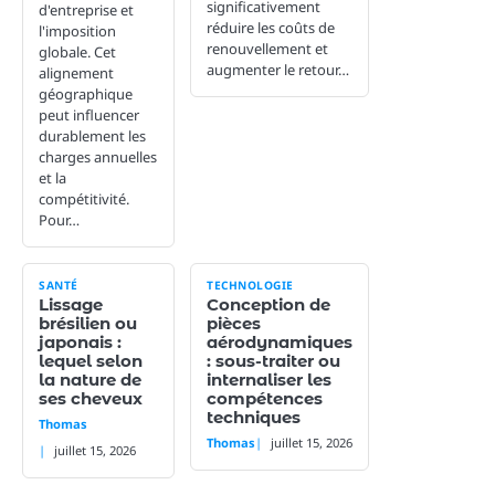
significativement
d'entreprise et
réduire les coûts de
l'imposition
renouvellement et
globale. Cet
augmenter le retour…
alignement
géographique
peut influencer
durablement les
charges annuelles
et la
compétitivité.
Pour…
SANTÉ
TECHNOLOGIE
Lissage
Conception de
brésilien ou
pièces
japonais :
aérodynamiques
lequel selon
: sous-traiter ou
la nature de
internaliser les
ses cheveux
compétences
techniques
Thomas
Thomas
juillet 15, 2026
juillet 15, 2026