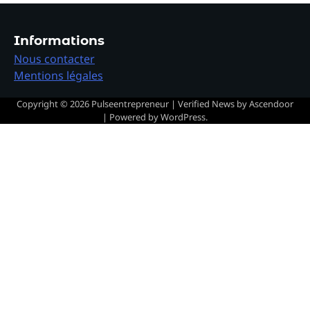
Informations
Nous contacter
Mentions légales
Copyright © 2026
Pulseentrepreneur
| Verified News by
Ascendoor
| Powered by
WordPress
.