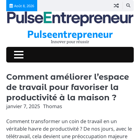
Skip
Août 8, 2026
to
content
Pulseentrepreneur
Innover pour réussir
Comment améliorer l’espace
de travail pour favoriser la
productivité à la maison ?
janvier 7, 2025
Thomas
Comment transformer un coin de travail en un
véritable havre de productivité ? De nos jours, avec le
télétravail, cela devient une préoccupation majeure