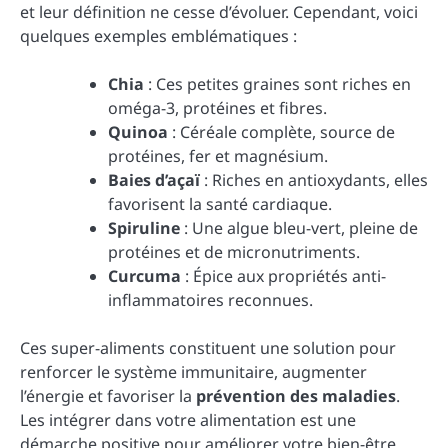
et leur définition ne cesse d’évoluer. Cependant, voici
quelques exemples emblématiques :
Chia
: Ces petites graines sont riches en
oméga-3, protéines et fibres.
Quinoa
: Céréale complète, source de
protéines, fer et magnésium.
Baies d’açaï
: Riches en antioxydants, elles
favorisent la santé cardiaque.
Spiruline
: Une algue bleu-vert, pleine de
protéines et de micronutriments.
Curcuma
: Épice aux propriétés anti-
inflammatoires reconnues.
Ces super-aliments constituent une solution pour
renforcer le système immunitaire, augmenter
l’énergie et favoriser la
prévention des maladies
.
Les intégrer dans votre alimentation est une
démarche positive pour améliorer votre bien-être