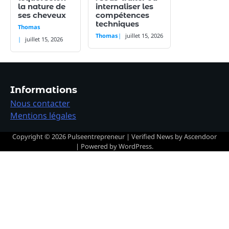
la nature de
internaliser les
ses cheveux
compétences
techniques
Thomas
Thomas
juillet 15, 2026
juillet 15, 2026
Informations
Nous contacter
Mentions légales
Copyright © 2026
Pulseentrepreneur
| Verified News by
Ascendoor
| Powered by
WordPress
.