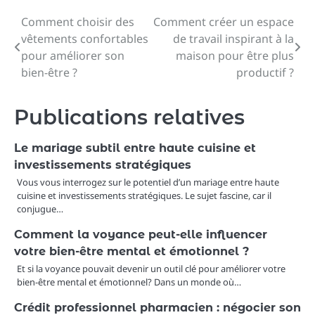
Comment choisir des
Comment créer un espace
Navigation
vêtements confortables
de travail inspirant à la
de
pour améliorer son
maison pour être plus
bien-être ?
productif ?
l’article
Publications relatives
Le mariage subtil entre haute cuisine et
investissements stratégiques
Vous vous interrogez sur le potentiel d’un mariage entre haute
cuisine et investissements stratégiques. Le sujet fascine, car il
conjugue…
Comment la voyance peut-elle influencer
votre bien-être mental et émotionnel ?
Et si la voyance pouvait devenir un outil clé pour améliorer votre
bien-être mental et émotionnel? Dans un monde où…
Crédit professionnel pharmacien : négocier son