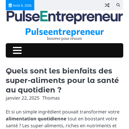
Skip
Août 8, 2026
to
content
Pulseentrepreneur
Innover pour réussir
Quels sont les bienfaits des
super-aliments pour la santé
au quotidien ?
janvier 22, 2025
Thomas
Et si un simple ingrédient pouvait transformer votre
alimentation quotidienne
tout en boostant votre
santé ? Les super-aliments, riches en nutriments et