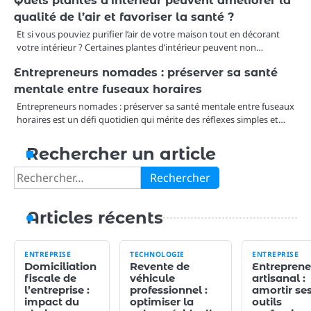
Quels plantes d’intérieur peuvent améliorer la
qualité de l’air et favoriser la santé ?
Et si vous pouviez purifier l’air de votre maison tout en décorant
votre intérieur ? Certaines plantes d’intérieur peuvent non…
Entrepreneurs nomades : préserver sa santé
mentale entre fuseaux horaires
Entrepreneurs nomades : préserver sa santé mentale entre fuseaux
horaires est un défi quotidien qui mérite des réflexes simples et…
Rechercher un article
Rechercher :
Articles récents
ENTREPRISE
TECHNOLOGIE
ENTREPRISE
Domiciliation
Revente de
Entreprene
fiscale de
véhicule
artisanal :
l’entreprise :
professionnel :
amortir se
impact du
optimiser la
outils