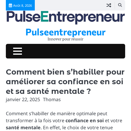
Skip
Août 8, 2026
to
content
Pulseentrepreneur
Innover pour réussir
Comment bien s’habiller pour
améliorer sa confiance en soi
et sa santé mentale ?
janvier 22, 2025
Thomas
Comment s’habiller de manière optimale peut
transformer à la fois votre
confiance en soi
et votre
santé mentale
. En effet, le choix de votre tenue