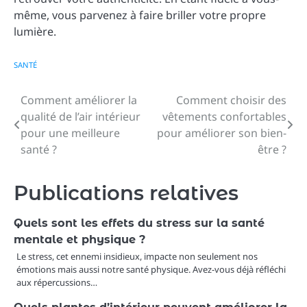
même, vous parvenez à faire briller votre propre
lumière.
SANTÉ
Comment améliorer la
Comment choisir des
Navigation
qualité de l’air intérieur
vêtements confortables
de
pour une meilleure
pour améliorer son bien-
santé ?
être ?
l’article
Publications relatives
Quels sont les effets du stress sur la santé
mentale et physique ?
Le stress, cet ennemi insidieux, impacte non seulement nos
émotions mais aussi notre santé physique. Avez-vous déjà réfléchi
aux répercussions…