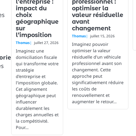
l’entreprise :
professionnel :
impact du
optimiser la
es
choix
valeur résiduelle
géographique
avant
sur
changement
l’imposition
Thomas
juillet 15, 2026
Thomas
juillet 27, 2026
Imaginez pouvoir
optimiser la valeur
Imaginez une
orie
résiduelle d'un véhicule
domiciliation fiscale
professionnel avant son
qui transforme votre
es
changement. Cette
stratégie
approche peut
d'entreprise et
significativement réduire
l'imposition globale.
les coûts de
Cet alignement
renouvellement et
géographique peut
augmenter le retour…
influencer
durablement les
charges annuelles et
la compétitivité.
Pour…