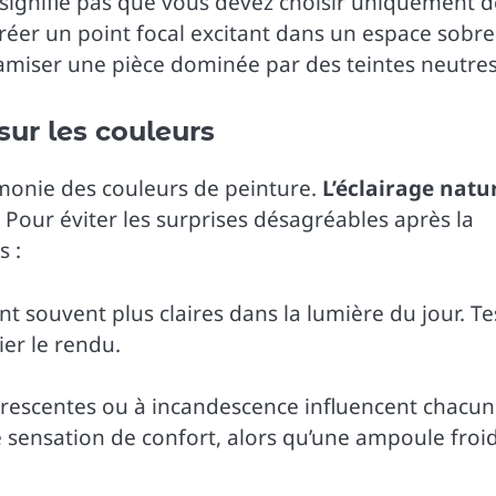
signifie pas que vous devez choisir uniquement d
créer un point focal excitant dans un espace sobre
amiser une pièce dominée par des teintes neutres
sur les couleurs
rmonie des couleurs de peinture.
L’éclairage natu
 Pour éviter les surprises désagréables après la
s :
t souvent plus claires dans la lumière du jour. Te
er le rendu.
orescentes ou à incandescence influencent chacun
sensation de confort, alors qu’une ampoule froi