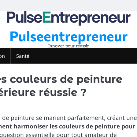
Pulseentrepreneur
Innover pour réussir
on
Santé
 couleurs de peinture
rieure réussie ?
s de peinture se marient parfaitement, créant une
nt harmoniser les couleurs de peinture pour
 question essentielle pour tout amateur de