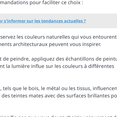
andations pour faciliter ce choix :
 s'informer sur les tendances actuelles ?
servez les couleurs naturelles qui vous entourent
nts architecturaux peuvent vous inspirer.
t de peindre, appliquez des échantillons de peint
la lumière influe sur les couleurs à différentes
 tels que le bois, le métal ou les tissus, influence
 des teintes mates avec des surfaces brillantes p