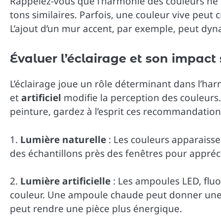
Rappelez-vous que l’harmonie des couleurs ne 
tons similaires. Parfois, une couleur vive peut 
L’ajout d’un mur accent, par exemple, peut dyn
Évaluer l’éclairage et son impact 
L’éclairage joue un rôle déterminant dans l’ha
et
artificiel
modifie la perception des couleurs.
peinture, gardez à l’esprit ces recommandation
1.
Lumière naturelle
: Les couleurs apparaissen
des échantillons près des fenêtres pour appréci
2.
Lumière artificielle
: Les ampoules LED, flu
couleur. Une ampoule chaude peut donner une 
peut rendre une pièce plus énergique.