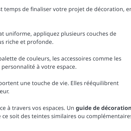
st temps de finaliser votre projet de décoration, e
tat uniforme, appliquez plusieurs couches de
us riche et profonde.
 palette de couleurs, les accessoires comme les
a personnalité à votre espace.
portent une touche de vie. Elles rééquilibrent
eur.
ce à travers vos espaces. Un
guide de décoratio
ce soit des teintes similaires ou complémentaire