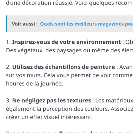
d’une décoration réussie. Voici quelques recomm
Voir aussi :
Quels sont les meilleurs magazines pour
1.
Inspirez-vous de votre environnement
: Ob
Des végétaux, des paysages ou même des éléme
2.
Utilisez des échantillons de peinture
: Avan
sur vos murs. Cela vous permet de voir comment 
heures de la journée.
3.
Ne négligez pas les textures
: Les matériaux,
également la perception des couleurs. Associez
créer un effet visuel intéressant.