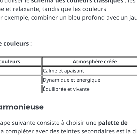
’utiliser le
schéma des couleurs classiques
: les
 et relaxante, tandis que les couleurs
 exemple, combiner un bleu profond avec un ja
.
 couleurs
:
couleurs
Atmosphère créée
Calme et apaisant
Dynamique et énergique
Équilibrée et vivante
harmonieuse
tape suivante consiste à choisir une
palette de
 la compléter avec des teintes secondaires est la c