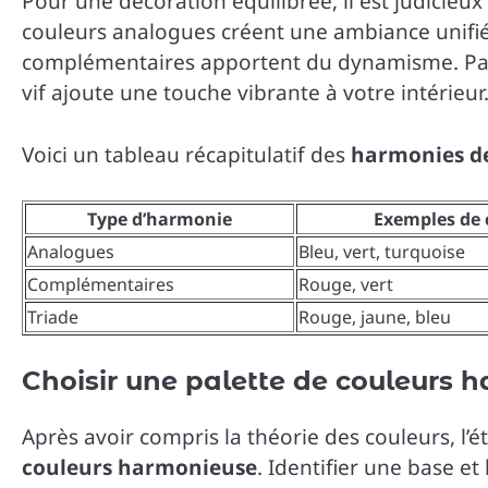
Pour une décoration équilibrée, il est judicieux d
couleurs analogues créent une ambiance unifiée
complémentaires apportent du dynamisme. Par
vif ajoute une touche vibrante à votre intérieur
Voici un tableau récapitulatif des
harmonies de
Type d’harmonie
Exemples de 
Analogues
Bleu, vert, turquoise
Complémentaires
Rouge, vert
Triade
Rouge, jaune, bleu
Choisir une palette de couleurs 
Après avoir compris la théorie des couleurs, l’é
couleurs harmonieuse
. Identifier une base et