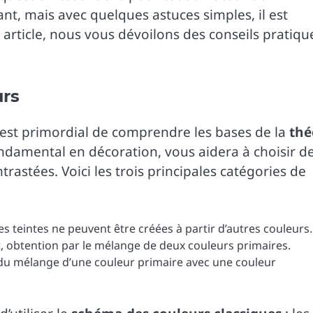
nt, mais avec quelques astuces simples, il est
article, nous vous dévoilons des conseils pratiqu
urs
il est primordial de comprendre les bases de la
thé
ondamental en décoration, vous aidera à choisir d
astées. Voici les trois principales catégories de
es teintes ne peuvent être créées à partir d’autres couleurs.
et, obtention par le mélange de deux couleurs primaires.
 du mélange d’une couleur primaire avec une couleur