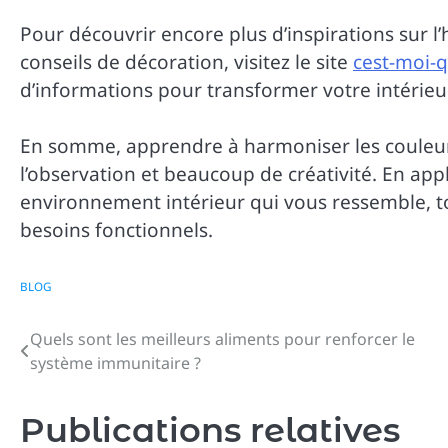
Pour découvrir encore plus d’inspirations sur l
conseils de décoration, visitez le site
cest-moi-q
d’informations pour transformer votre intérieur
En somme, apprendre à harmoniser les couleurs
l’observation et beaucoup de créativité. En app
environnement intérieur qui vous ressemble, t
besoins fonctionnels.
BLOG
Quels sont les meilleurs aliments pour renforcer le
Navigation
système immunitaire ?
de
l’article
Publications relatives