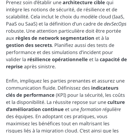
Prenez soin d’établir une
architecture cible
qui
intègre les notions de sécurité, de résilience et de
scalabilité. Cela inclut le choix du modèle cloud (IaaS,
PaaS ou SaaS) et la définition d’un cadre de
devSecOps
robuste. Une attention particulière doit être portée
aux
règles de network segmentation
et à la
gestion des secrets
. Planifiez aussi des tests de
performance et des simulations d’incident pour
valider la
résilience opérationnelle
et la
capacité de
reprise
après sinistre.
Enfin, impliquez les parties prenantes et assurez une
communication fluide. Définissez des
indicateurs
clés de performance
(KPI) pour la sécurité, les coûts
et la disponibilité. La réussite repose sur une
culture
d’amélioration continue
et une
formation régulière
des équipes. En adoptant ces pratiques, vous
maximisez les bénéfices tout en maîtrisant les
risques liés à la migration cloud. C’est ainsi que les