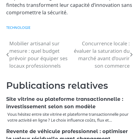
fintechs transforment leur capacité d’innovation sans
compromettre la sécurité.
TECHNOLOGIE
Mobilier artisanal sur
Concurrence locale :
Navigation
mesure : quel budget
évaluer la saturation du
de
prévoir pour équiper ses
marché avant d’ouvrir
locaux professionnels
son commerce
l’article
Publications relatives
Site vitrine ou plateforme transactionnelle :
investissement selon son modèle
Vous hésitez entre site vitrine et plateforme transactionnelle pour
votre activité en ligne ? Le choix influence coûts, flux et…
Revente de véhicule professionnel : optimiser
la valeur résiduelle avant changement