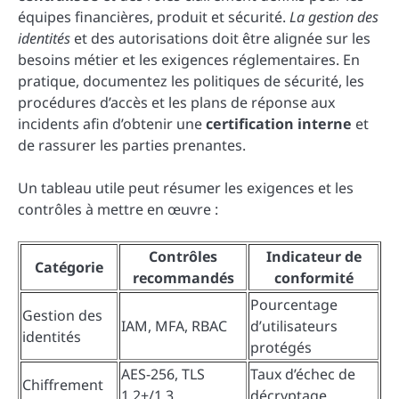
équipes financières, produit et sécurité.
La gestion des
identités
et des autorisations doit être alignée sur les
besoins métier et les exigences réglementaires. En
pratique, documentez les politiques de sécurité, les
procédures d’accès et les plans de réponse aux
incidents afin d’obtenir une
certification interne
et
de rassurer les parties prenantes.
Un tableau utile peut résumer les exigences et les
contrôles à mettre en œuvre :
Contrôles
Indicateur de
Catégorie
recommandés
conformité
Pourcentage
Gestion des
IAM, MFA, RBAC
d’utilisateurs
identités
protégés
AES-256, TLS
Taux d’échec de
Chiffrement
1.2+/1.3
décryptage