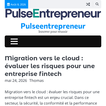
Skip
Août 8, 2026
to
content
Pulseentrepreneur
Innover pour réussir
Migration vers le cloud :
évaluer les risques pour une
entreprise fintech
mai 24, 2026
Thomas
Migration vers le cloud : évaluer les risques pour une
entreprise fintech est un enjeu crucial. Dans ce
secteur, la sécurité, la conformité et la performance