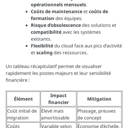
opérationnels mensuels
.
Coûts de maintenance
et
coûts de
formation
des équipes.
Risque d’obsolescence
des solutions et
compatibilité
avec les systèmes
existants.
Flexibilité
du cloud face aux pics d’activité
et
scaling
des ressources.
Un tableau récapitulatif permet de visualiser
rapidement les postes majeurs et leur sensibilité
financière :
Impact
Élément
Mitigation
financier
Coût initial de
Élevé mais
Phasage, preuves
migration
amortissable
de concept
Coûts
Variable selon
Économie d’échelle,