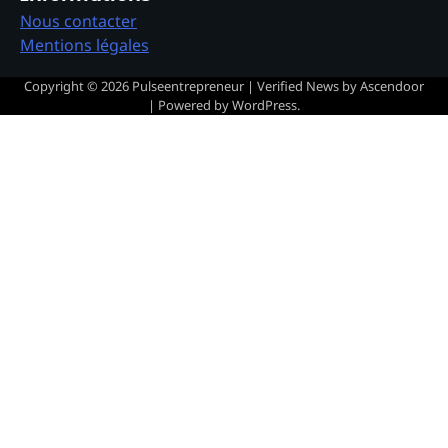
Nous contacter
Mentions légales
Copyright © 2026
Pulseentrepreneur
| Verified News by
Ascendoor
| Powered by
WordPress
.