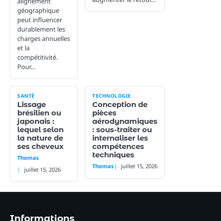
alignement
géographique
peut influencer
durablement les
charges annuelles
et la
compétitivité.
Pour…
SANTÉ
TECHNOLOGIE
Lissage
Conception de
brésilien ou
pièces
japonais :
aérodynamiques
lequel selon
: sous-traiter ou
la nature de
internaliser les
ses cheveux
compétences
techniques
Thomas
Thomas
juillet 15, 2026
juillet 15, 2026
Informations