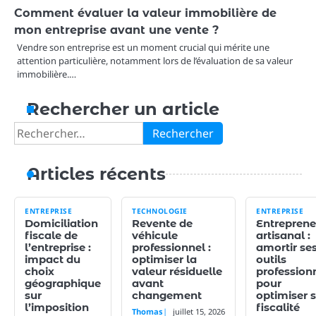
Comment évaluer la valeur immobilière de
mon entreprise avant une vente ?
Vendre son entreprise est un moment crucial qui mérite une
attention particulière, notamment lors de l’évaluation de sa valeur
immobilière.…
Rechercher un article
Rechercher :
Articles récents
ENTREPRISE
TECHNOLOGIE
ENTREPRISE
Domiciliation
Revente de
Entreprene
fiscale de
véhicule
artisanal :
l’entreprise :
professionnel :
amortir se
impact du
optimiser la
outils
choix
valeur résiduelle
profession
géographique
avant
pour
sur
changement
optimiser 
l’imposition
fiscalité
Thomas
juillet 15, 2026