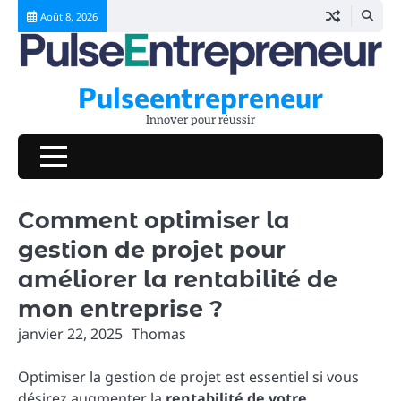
Skip
Août 8, 2026
to
content
Pulseentrepreneur
Innover pour réussir
Comment optimiser la
gestion de projet pour
améliorer la rentabilité de
mon entreprise ?
janvier 22, 2025
Thomas
Optimiser la gestion de projet est essentiel si vous
désirez augmenter la
rentabilité de votre