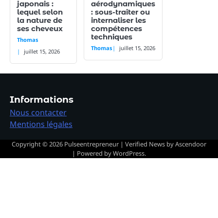
japonais :
aérodynamiques
lequel selon
: sous-traiter ou
la nature de
internaliser les
ses cheveux
compétences
techniques
Thomas
Thomas
juillet 15, 2026
juillet 15, 2026
Informations
Nous contacter
Mentions légales
Copyright © 2026
Pulseentrepreneur
| Verified News by
Ascendoor
| Powered by
WordPress
.