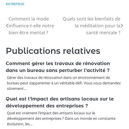
ENTREPRISE
Comment la mode
Quels sont les bienfaits de
Navigation
influence-t-elle notre
la méditation pour la
de
bien-être mental ?
santé mentale ?
l’article
Publications relatives
Comment gérer les travaux de rénovation
dans un bureau sans perturber l’activité ?
Gérer des travaux de rénovation dans un environnement de
bureau peut s’apparenter à un véritable défi. Vous vous demandez
sûrement…
Quel est l’impact des artisans locaux sur le
développement des entreprises ?
Quel est vraiment l’impact des artisans locaux sur le
développement des entreprises ? Dans un monde en constante
évolution, les…