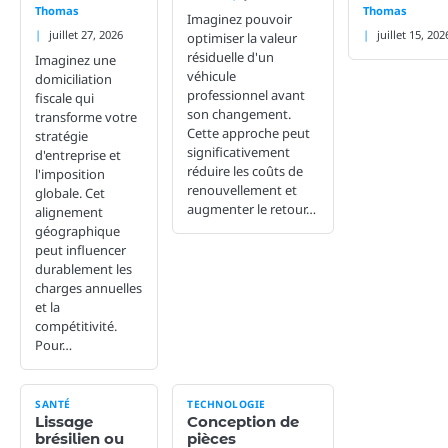
Thomas
Thomas
Imaginez pouvoir
juillet 27, 2026
juillet 15, 202
optimiser la valeur
résiduelle d'un
Imaginez une
véhicule
domiciliation
professionnel avant
fiscale qui
son changement.
transforme votre
Cette approche peut
stratégie
significativement
d'entreprise et
réduire les coûts de
l'imposition
renouvellement et
globale. Cet
augmenter le retour…
alignement
géographique
peut influencer
durablement les
charges annuelles
et la
compétitivité.
Pour…
SANTÉ
TECHNOLOGIE
Lissage
Conception de
brésilien ou
pièces