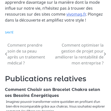
apprendre davantage sur la manière dont la mode
influe sur notre vie, n’hésitez pas à trouver des
ressources sur des sites comme
vivomag.fr
. Plongez
dans la découverte et amplifiez votre style !
SANTÉ
Comment prendre
Comment optimiser la
Navigation
soin de sa peau
gestion de projet pour
de
après un traitement
améliorer la rentabilité de
médical ?
mon entreprise ?
l’article
Publications relatives
Comment Choisir son Bracelet Chakra selon
ses Besoins Énergétiques
Imaginez pouvoir transformer votre quotidien en profitant d’un
bien-être incomparable grâce aux chakras. Vous souhaitez explorer
comment équilibrer ces énergies…