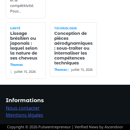
compétitivité.
Pour…
SANTÉ
TECHNOLOGIE
Lissage
Conception de
brésilien ou
pièces
japonais :
aérodynamiques
lequel selon
: sous-traiter ou
la nature de
internaliser les
ses cheveux
compétences
techniques
Thomas
Thomas
juillet 15, 2026
juillet 15, 2026
Informations
Nous contacter
Mentions légales
Copyright © 2026
Pulseentrepreneur
| Verified News by
Ascendoor