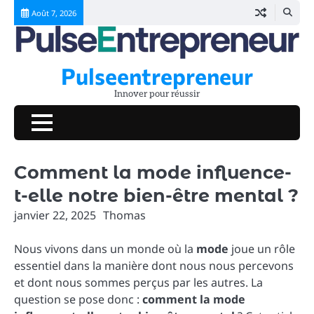
Skip
Août 7, 2026
to
content
Pulseentrepreneur
Innover pour réussir
Comment la mode influence-
t-elle notre bien-être mental ?
janvier 22, 2025
Thomas
Nous vivons dans un monde où la
mode
joue un rôle
essentiel dans la manière dont nous nous percevons
et dont nous sommes perçus par les autres. La
question se pose donc :
comment la mode