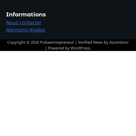
Informations
Nous contacter
Mentions légales
Copyright © 2026
Pulseentrepreneur
| Verified News by
Ascendoor
| Powered by
WordPress
.