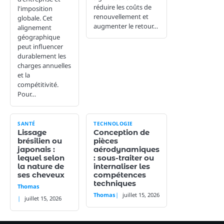
réduire les coûts de
l'imposition
renouvellement et
globale. Cet
augmenter le retour…
alignement
géographique
peut influencer
durablement les
charges annuelles
et la
compétitivité.
Pour…
SANTÉ
TECHNOLOGIE
Lissage
Conception de
brésilien ou
pièces
japonais :
aérodynamiques
lequel selon
: sous-traiter ou
la nature de
internaliser les
ses cheveux
compétences
techniques
Thomas
Thomas
juillet 15, 2026
juillet 15, 2026