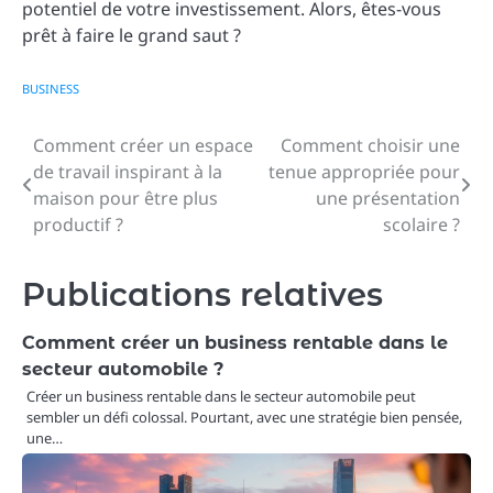
potentiel de votre investissement. Alors, êtes-vous
prêt à faire le grand saut ?
BUSINESS
Comment créer un espace
Comment choisir une
Navigation
de travail inspirant à la
tenue appropriée pour
de
maison pour être plus
une présentation
productif ?
scolaire ?
l’article
Publications relatives
Comment créer un business rentable dans le
secteur automobile ?
Créer un business rentable dans le secteur automobile peut
sembler un défi colossal. Pourtant, avec une stratégie bien pensée,
une…