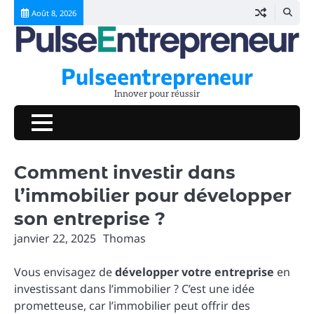
Skip
Août 8, 2026
to
content
Pulseentrepreneur
Innover pour réussir
Comment investir dans
l’immobilier pour développer
son entreprise ?
janvier 22, 2025
Thomas
Vous envisagez de
développer votre entreprise
en
investissant dans l’immobilier ? C’est une idée
prometteuse, car l’immobilier peut offrir des