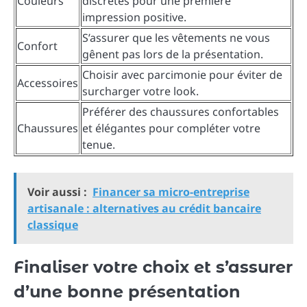
Couleurs
discrètes pour une première
impression positive.
S’assurer que les vêtements ne vous
Confort
gênent pas lors de la présentation.
Choisir avec parcimonie pour éviter de
Accessoires
surcharger votre look.
Préférer des chaussures confortables
Chaussures
et élégantes pour compléter votre
tenue.
Voir aussi :
Financer sa micro-entreprise
artisanale : alternatives au crédit bancaire
classique
Finaliser votre choix et s’assurer
d’une bonne présentation