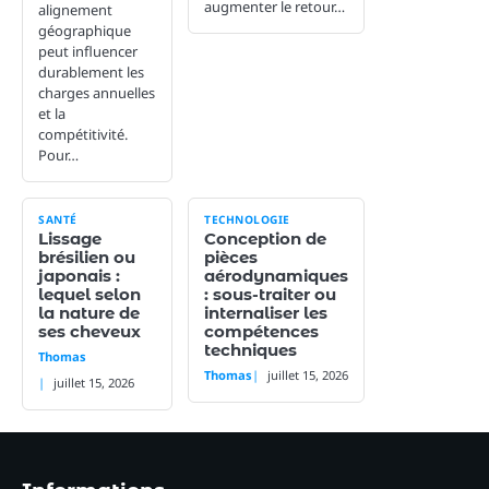
augmenter le retour…
alignement
géographique
peut influencer
durablement les
charges annuelles
et la
compétitivité.
Pour…
SANTÉ
TECHNOLOGIE
Lissage
Conception de
brésilien ou
pièces
japonais :
aérodynamiques
lequel selon
: sous-traiter ou
la nature de
internaliser les
ses cheveux
compétences
techniques
Thomas
Thomas
juillet 15, 2026
juillet 15, 2026