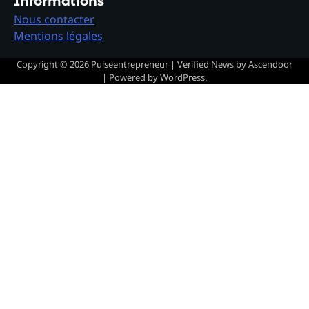
Informations
Nous contacter
Mentions légales
Copyright © 2026
Pulseentrepreneur
| Verified News by
Ascendoor
| Powered by
WordPress
.