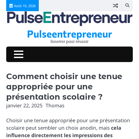
Skip
Août 10, 2026
to
content
Pulseentrepreneur
Innover pour réussir
Comment choisir une tenue
appropriée pour une
présentation scolaire ?
janvier 22, 2025
Thomas
Choisir une tenue appropriée pour une présentation
scolaire peut sembler un choix anodin, mais
cela
influence directement les impressions des