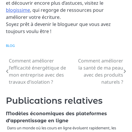
et découvrir encore plus d’astuces, visitez le
blogissime
, qui regorge de ressources pour
améliorer votre écriture.
Soyez prêt à devenir le blogueur que vous avez
toujours voulu être !
BLOG
Comment améliorer
Comment améliorer
Navigation
l’efficacité énergétique de
la santé de ma peau
de
mon entreprise avec des
avec des produits
travaux d’isolation ?
naturels ?
l’article
Publications relatives
Modèles économiques des plateformes
d’apprentissage en ligne
Dans un monde où les cours en ligne évoluent rapidement, les