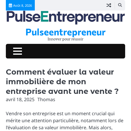
Skip
Août 8, 2026
to
content
Pulseentrepreneur
Innover pour réussir
Comment évaluer la valeur
immobilière de mon
entreprise avant une vente ?
avril 18, 2025
Thomas
Vendre son entreprise est un moment crucial qui
mérite une attention particulière, notamment lors de
l’évaluation de sa valeur immobilière. Mais alors,