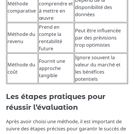
Dépend de la
Méthode
comprendre et
disponibilité des
comparative
à mettre en
données
œuvre
Prend en
Peut être influencée
Méthode du
compte la
par des prévisions
revenu
rentabilité
trop optimistes
future
Ignore souvent la
Fournit une
Méthode du
valeur du marché et
approche
coût
les bénéfices
tangible
potentiels
Les étapes pratiques pour
réussir l’évaluation
Après avoir choisi une méthode, il est important de
suivre des étapes précises pour garantir le succès de