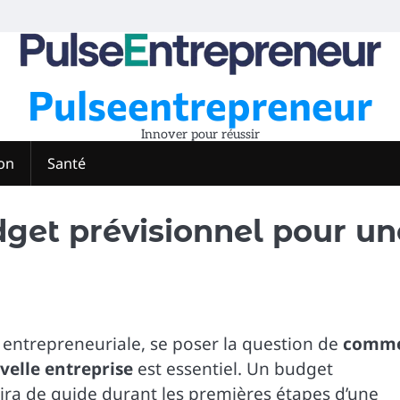
Pulseentrepreneur
Innover pour réussir
on
Santé
get prévisionnel pour un
 entrepreneuriale, se poser la question de
comm
velle entreprise
est essentiel. Un budget
rvira de guide durant les premières étapes d’une