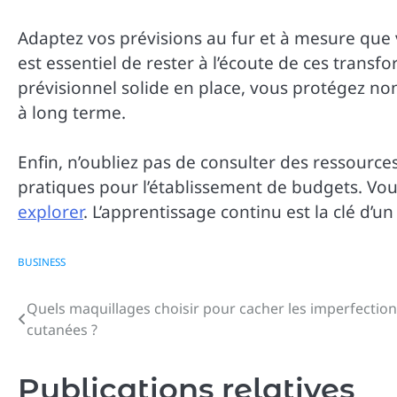
Adaptez vos prévisions au fur et à mesure que 
est essentiel de rester à l’écoute de ces trans
prévisionnel solide en place, vous protégez non
à long terme.
Enfin, n’oubliez pas de consulter des ressourc
pratiques pour l’établissement de budgets. Vou
explorer
. L’apprentissage continu est la clé d’u
BUSINESS
Quels maquillages choisir pour cacher les imperfectio
Navigation
cutanées ?
de
l’article
Publications relatives