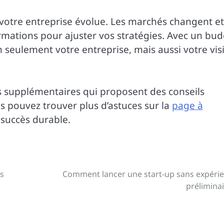
votre entreprise évolue. Les marchés changent et 
formations pour ajuster vos stratégies. Avec un bu
 seulement votre entreprise, mais aussi votre vis
es supplémentaires qui proposent des conseils
s pouvez trouver plus d’astuces sur la
page à
n succès durable.
ns
Comment lancer une start-up sans expéri
préliminai