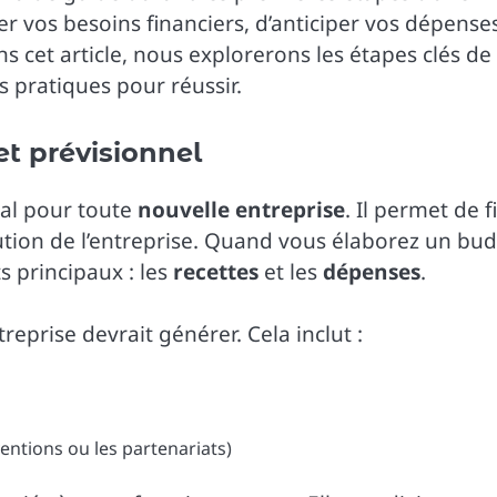
er vos besoins financiers, d’anticiper vos dépense
s cet article, nous explorerons les étapes clés de 
 pratiques pour réussir.
t prévisionnel
tal pour toute
nouvelle entreprise
. Il permet de f
volution de l’entreprise. Quand vous élaborez un bud
s principaux : les
recettes
et les
dépenses
.
reprise devrait générer. Cela inclut :
ntions ou les partenariats)