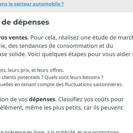
ns le secteur automobile ?
et de dépenses
vos ventes
. Pour cela, réalisez une étude de marc
trie, des tendances de consommation et du
e solide. Voici quelques étapes pour vous aider 
s, leurs prix, et leurs offres.
 clients potentiels ? Quels sont leurs besoins ?
uelles en tenant compte des fluctuations saisonnières.
tion de vos
dépenses
. Classifiez vos coûts pour
élément, même les plus petits, car ils peuvent
e présence en ligne, à la publicité, et aux promotions.