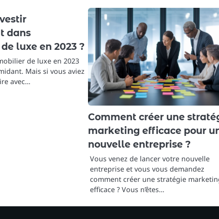
estir
t dans
 de luxe en 2023 ?
mmobilier de luxe en 2023
midant. Mais si vous aviez
aire avec…
Comment créer une straté
marketing efficace pour u
nouvelle entreprise ?
Vous venez de lancer votre nouvelle
entreprise et vous vous demandez
comment créer une stratégie marketi
efficace ? Vous n’êtes…