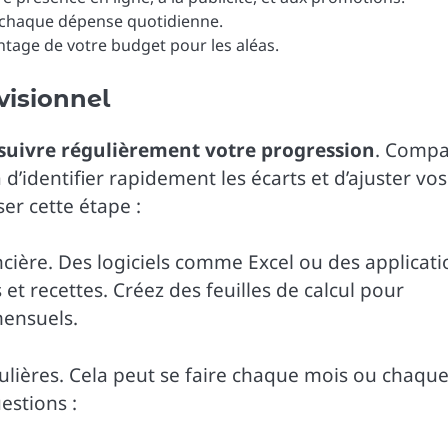
 chaque dépense quotidienne.
ntage de votre budget pour les aléas.
visionnel
suivre régulièrement votre progression
. Compa
 d’identifier rapidement les écarts et d’ajuster vos
er cette étape :
ancière. Des logiciels comme Excel ou des applicat
 et recettes. Créez des feuilles de calcul pour
mensuels.
lières. Cela peut se faire chaque mois ou chaqu
estions :