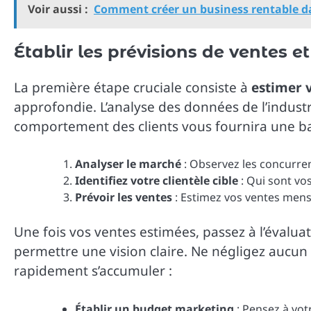
Voir aussi :
Comment créer un business rentable da
Établir les prévisions de ventes 
La première étape cruciale consiste à
estimer 
approfondie. L’analyse des données de l’indus
comportement des clients vous fournira une bas
Analyser le marché
: Observez les concurrent
Identifiez votre clientèle cible
: Qui sont vos
Prévoir les ventes
: Estimez vos ventes mens
Une fois vos ventes estimées, passez à l’évalua
permettre une vision claire. Ne négligez aucun 
rapidement s’accumuler :
Établir un budget marketing
: Pensez à votr