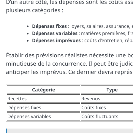
D’un autre côté, les dépenses sont les coûts as
plusieurs catégories :
Dépenses fixes
: loyers, salaires, assurance, 
Dépenses variables
: matières premières, fr
Dépenses imprévues
: coûts d’entretien, ré
Établir des prévisions réalistes nécessite une
minutieuse de la concurrence. Il peut être jud
anticiper les imprévus. Ce dernier devra repré
Catégorie
Type
Recettes
Revenus
Dépenses fixes
Coûts fixes
Dépenses variables
Coûts fluctuants