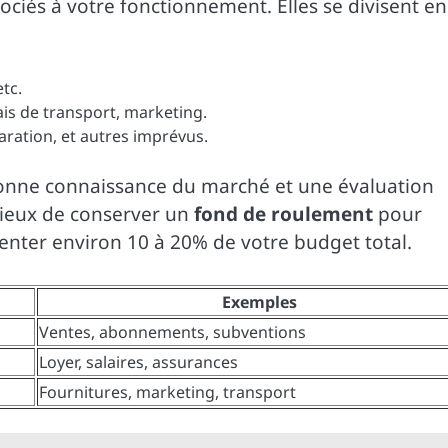
sociés à votre fonctionnement. Elles se divisent en
etc.
ais de transport, marketing.
paration, et autres imprévus.
 bonne connaissance du marché et une évaluation
icieux de conserver un
fond de roulement
pour
senter environ 10 à 20% de votre budget total.
Exemples
Ventes, abonnements, subventions
Loyer, salaires, assurances
Fournitures, marketing, transport