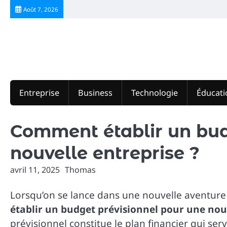
Skip
Août 7, 2026
to
content
Entreprise
Business
Technologie
Éducati
Comment établir un bud
nouvelle entreprise ?
avril 11, 2025
Thomas
Lorsqu’on se lance dans une nouvelle aventure
établir un budget prévisionnel pour une nou
prévisionnel constitue le plan financier qui se