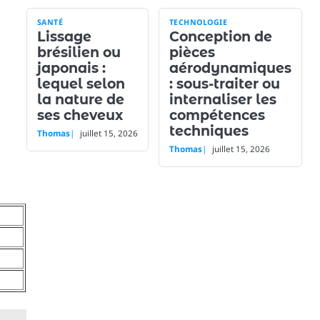
SANTÉ
TECHNOLOGIE
Lissage
Conception de
brésilien ou
pièces
japonais :
aérodynamiques
lequel selon
: sous-traiter ou
la nature de
internaliser les
ses cheveux
compétences
techniques
Thomas
juillet 15, 2026
Thomas
juillet 15, 2026