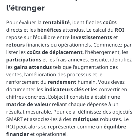
l’étranger
Pour évaluer la
rentabilité
, identifiez les
coûts
directs et les
bénéfices
attendus. Le calcul du
ROI
repose sur l’équilibre entre
investissements
et
retours
financiers ou opérationnels. Commencez par
lister les
coûts de déplacement
, l’hébergement, les
participations
et les frais annexes. Ensuite, identifiez
les
gains attendus
tels que l’augmentation des
ventes, l’amélioration des processus et le
renforcement du
rendement
humain. Vous devez
documenter les
indicateurs clés
et les convertir en
chiffres concrets. L’objectif consiste à établir une
matrice de valeur
reliant chaque dépense à un
résultat mesurable. Pour cela, définissez des objectifs
SMART et associez-les à des
métriques
robustes. Le
ROI peut alors se représenter comme un
équilibre
financier
et opérationnel.