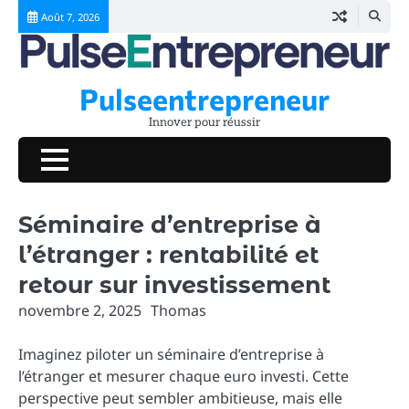
Skip
Août 7, 2026
to
content
Pulseentrepreneur
Innover pour réussir
Séminaire d’entreprise à
l’étranger : rentabilité et
retour sur investissement
novembre 2, 2025
Thomas
Imaginez piloter un séminaire d’entreprise à
l’étranger et mesurer chaque euro investi. Cette
perspective peut sembler ambitieuse, mais elle