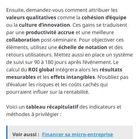
Ensuite, demandez-vous comment attribuer les
valeurs qualitatives
comme la
cohésion d’équipe
ou la
culture d’innovation
. Ces gains se traduisent
par une
productivité accrue
et une meilleure
collaboration
post‑séminaire. Pour objectiver ces
éléments, utilisez une
échelle de notation
et des
retours utilisateurs. Mettez aussi en place un système
de suivi sur 90 à 180 jours après l’événement. Le
calcul du
ROI global
intégrera alors les
résultats
mesurables
et les
effets intangibles
. N’oubliez pas
d’évaluer les risques et les coûts cachés qui
pourraient influer sur la rentabilité.
Voici un
tableau récapitulatif
des indicateurs et
méthodes à privilégier :
Voir aussi :
Financer sa micro-entreprise