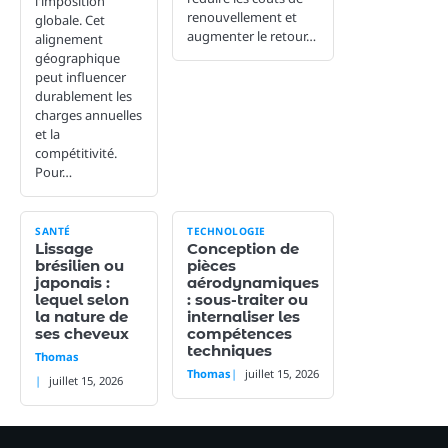
l'imposition
renouvellement et
globale. Cet
augmenter le retour…
alignement
géographique
peut influencer
durablement les
charges annuelles
et la
compétitivité.
Pour…
SANTÉ
TECHNOLOGIE
Lissage
Conception de
brésilien ou
pièces
japonais :
aérodynamiques
lequel selon
: sous-traiter ou
la nature de
internaliser les
ses cheveux
compétences
techniques
Thomas
Thomas
juillet 15, 2026
juillet 15, 2026