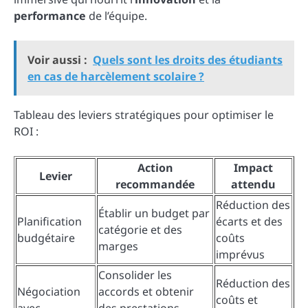
performance
de l’équipe.
Voir aussi :
Quels sont les droits des étudiants
en cas de harcèlement scolaire ?
Tableau des leviers stratégiques pour optimiser le
ROI :
Action
Impact
Levier
recommandée
attendu
Réduction des
Établir un budget par
Planification
écarts et des
catégorie et des
budgétaire
coûts
marges
imprévus
Consolider les
Réduction des
Négociation
accords et obtenir
coûts et