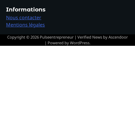
Informations
Nous contacter
Mentions légales
Copyright © 2026
Pulseentrepreneur
| Verified News by
Ascendoor
| Powered by
WordPress
.