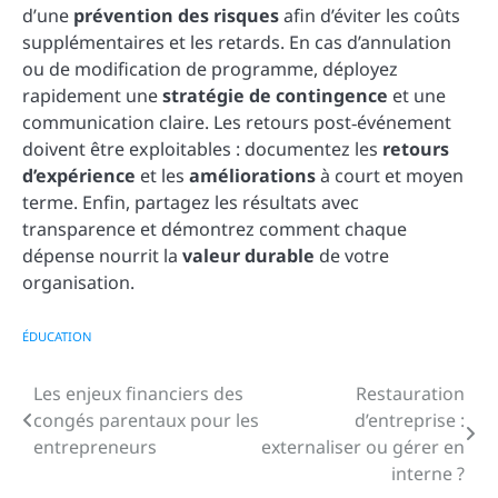
d’une
prévention des risques
afin d’éviter les coûts
supplémentaires et les retards. En cas d’annulation
ou de modification de programme, déployez
rapidement une
stratégie de contingence
et une
communication claire. Les retours post‑événement
doivent être exploitables : documentez les
retours
d’expérience
et les
améliorations
à court et moyen
terme. Enfin, partagez les résultats avec
transparence et démontrez comment chaque
dépense nourrit la
valeur durable
de votre
organisation.
ÉDUCATION
Les enjeux financiers des
Restauration
Navigation
congés parentaux pour les
d’entreprise :
de
entrepreneurs
externaliser ou gérer en
interne ?
l’article