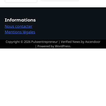
Informations
Nous contacter
Mentions légales
Copyright © 2026
Pulseentrepreneur
| Verified News by
Ascendoor
| Powered by
WordPress
.