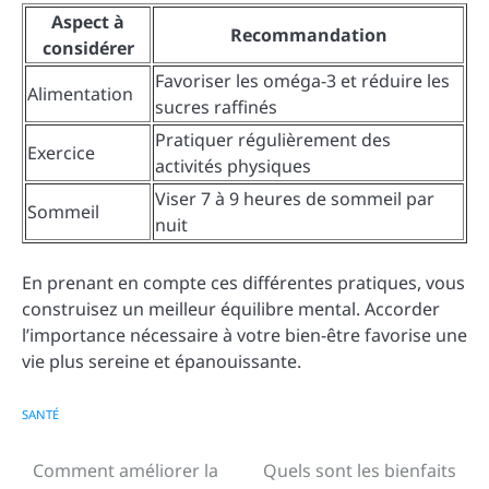
Aspect à
Recommandation
considérer
Favoriser les oméga-3 et réduire les
Alimentation
sucres raffinés
Pratiquer régulièrement des
Exercice
activités physiques
Viser 7 à 9 heures de sommeil par
Sommeil
nuit
En prenant en compte ces différentes pratiques, vous
construisez un meilleur équilibre mental. Accorder
l’importance nécessaire à votre bien-être favorise une
vie plus sereine et épanouissante.
SANTÉ
Comment améliorer la
Quels sont les bienfaits
Navigation