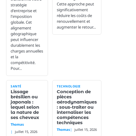
Cette approche peut
stratégie
significativement
d'entreprise et
réduire les coûts de
l'imposition
renouvellement et
globale. Cet
augmenter le retour…
alignement
géographique
peut influencer
durablement les
charges annuelles
et la
compétitivité.
Pour…
SANTÉ
TECHNOLOGIE
Lissage
Conception de
brésilien ou
pièces
japonais :
aérodynamiques
lequel selon
: sous-traiter ou
la nature de
internaliser les
ses cheveux
compétences
techniques
Thomas
Thomas
juillet 15, 2026
juillet 15, 2026