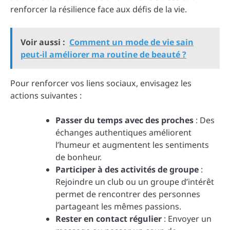
renforcer la résilience face aux défis de la vie.
Voir aussi :
Comment un mode de vie sain
peut-il améliorer ma routine de beauté ?
Pour renforcer vos liens sociaux, envisagez les
actions suivantes :
Passer du temps avec des proches
: Des
échanges authentiques améliorent
l’humeur et augmentent les sentiments
de bonheur.
Participer à des activités de groupe
:
Rejoindre un club ou un groupe d’intérêt
permet de rencontrer des personnes
partageant les mêmes passions.
Rester en contact régulier
: Envoyer un