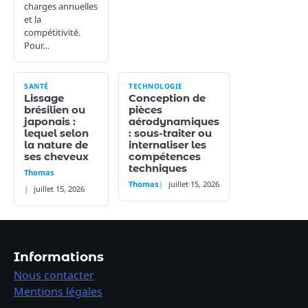
charges annuelles
et la
compétitivité.
Pour…
SANTÉ
TECHNOLOGIE
Lissage
Conception de
brésilien ou
pièces
japonais :
aérodynamiques
lequel selon
: sous-traiter ou
la nature de
internaliser les
ses cheveux
compétences
techniques
Thomas
Thomas
juillet 15, 2026
juillet 15, 2026
Informations
Nous contacter
Mentions légales