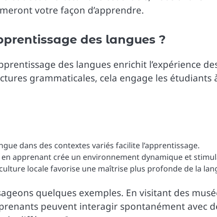
rmeront votre façon d’apprendre.
pprentissage des langues ?
apprentissage des langues enrichit l’expérience de
ctures grammaticales, cela engage les étudiants 
angue dans des contextes variés facilite l’apprentissage.
ut en apprenant crée un environnement dynamique et stimul
ulture locale favorise une maîtrise plus profonde de la lan
ageons quelques exemples. En visitant des musé
apprenants peuvent interagir spontanément avec d