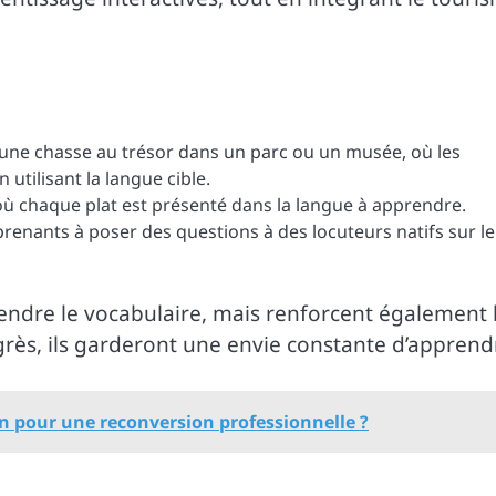
une chasse au trésor dans un parc ou un musée, où les
utilisant la langue cible.
où chaque plat est présenté dans la langue à apprendre.
renants à poser des questions à des locuteurs natifs sur l
endre le vocabulaire, mais renforcent également 
rès, ils garderont une envie constante d’apprend
n pour une reconversion professionnelle ?