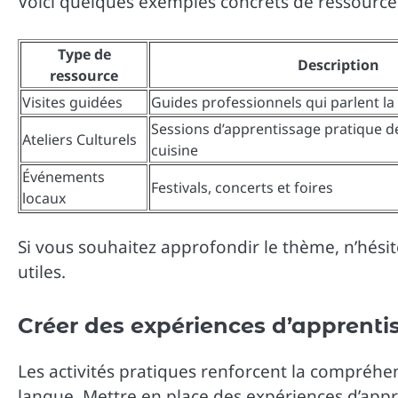
Voici quelques exemples concrets de ressources 
Type de
Description
ressource
Visites guidées
Guides professionnels qui parlent la
Sessions d’apprentissage pratique de
Ateliers Culturels
cuisine
Événements
Festivals, concerts et foires
locaux
Si vous souhaitez approfondir le thème, n’hési
utiles.
Créer des expériences d’apprenti
Les activités pratiques renforcent la compréhen
langue. Mettre en place des expériences d’appre