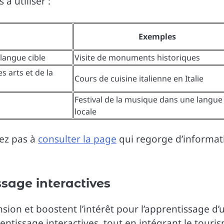
à utiliser :
Exemples
 langue cible
Visite de monuments historiques
s arts et de la
Cours de cuisine italienne en Italie
Festival de la musique dans une langue
locale
tez pas à
consulter la page
qui regorge d’informat
ssage interactives
sion et boostent l’intérêt pour l’apprentissage d’
ntissage interactives, tout en intégrant le touri