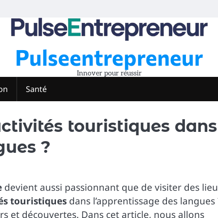
Pulseentrepreneur
Innover pour réussir
on
Santé
tivités touristiques dans
gues ?
e
devient aussi passionnant que de visiter des lie
és touristiques
dans l’apprentissage des langues 
rs et découvertes. Dans cet article, nous allons