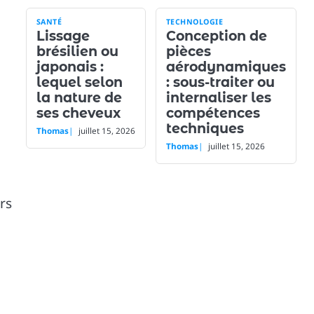
SANTÉ
TECHNOLOGIE
Lissage
Conception de
brésilien ou
pièces
japonais :
aérodynamiques
lequel selon
: sous-traiter ou
la nature de
internaliser les
ses cheveux
compétences
techniques
Thomas
juillet 15, 2026
Thomas
juillet 15, 2026
rs