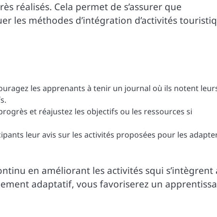
grès réalisés. Cela permet de s’assurer que
luer les méthodes d’intégration d’activités touristi
ouragez les apprenants à tenir un journal où ils notent leur
s.
 progrès et réajustez les objectifs ou les ressources si
pants leur avis sur les activités proposées pour les adapte
tinu en améliorant les activités squi s’intègrent
ement adaptatif, vous favoriserez un apprentiss