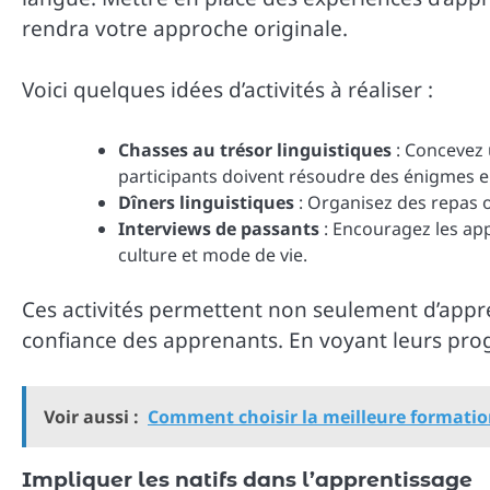
rendra votre approche originale.
Voici quelques idées d’activités à réaliser :
Chasses au trésor linguistiques
: Concevez 
participants doivent résoudre des énigmes en 
Dîners linguistiques
: Organisez des repas 
Interviews de passants
: Encouragez les app
culture et mode de vie.
Ces activités permettent non seulement d’appr
confiance des apprenants. En voyant leurs prog
Voir aussi :
Comment choisir la meilleure formatio
Impliquer les natifs dans l’apprentissage