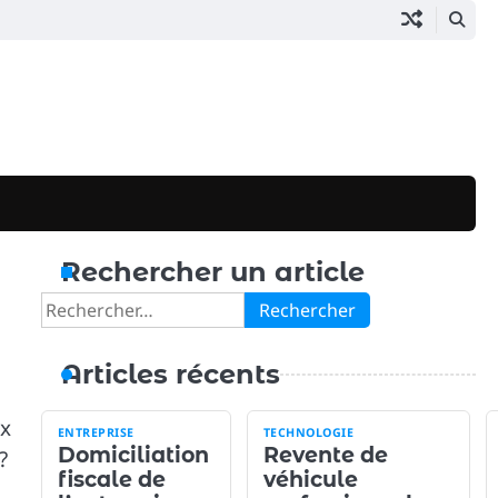
Rechercher un article
Rechercher :
Articles récents
ux
ENTREPRISE
TECHNOLOGIE
Domiciliation
Revente de
?
fiscale de
véhicule