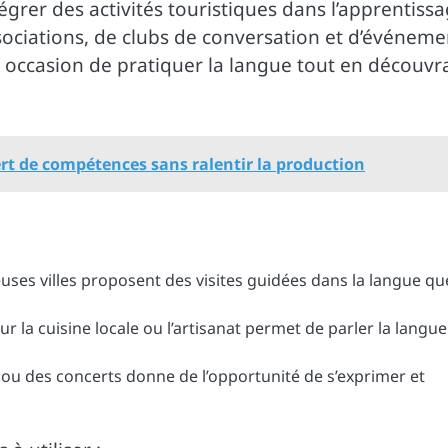
égrer des activités touristiques dans l’apprentiss
sociations, de clubs de conversation et d’événeme
e occasion de pratiquer la langue tout en découvr
ert de compétences sans ralentir la production
ses villes proposent des visites guidées dans la langue qu
sur la cuisine locale ou l’artisanat permet de parler la langue
ls ou des concerts donne de l’opportunité de s’exprimer et