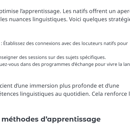
optimise l’apprentissage. Les natifs offrent un ape
es nuances linguistiques. Voici quelques stratégi
: Établissez des connexions avec des locuteurs natifs pour
enseigner des sessions sur des sujets spécifiques.
quez-vous dans des programmes d’échange pour vivre la la
icient d’une immersion plus profonde et d’une
ences linguistiques au quotidien. Cela renforce 
es méthodes d’apprentissage