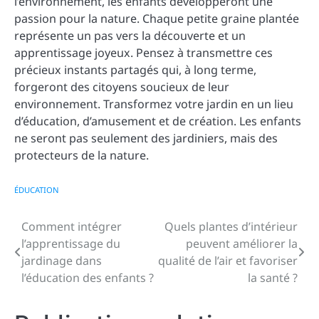
l’environnement, les enfants développeront une
passion pour la nature. Chaque petite graine plantée
représente un pas vers la découverte et un
apprentissage joyeux. Pensez à transmettre ces
précieux instants partagés qui, à long terme,
forgeront des citoyens soucieux de leur
environnement. Transformez votre jardin en un lieu
d’éducation, d’amusement et de création. Les enfants
ne seront pas seulement des jardiniers, mais des
protecteurs de la nature.
ÉDUCATION
Comment intégrer
Quels plantes d’intérieur
Navigation
l’apprentissage du
peuvent améliorer la
de
jardinage dans
qualité de l’air et favoriser
l’éducation des enfants ?
la santé ?
l’article