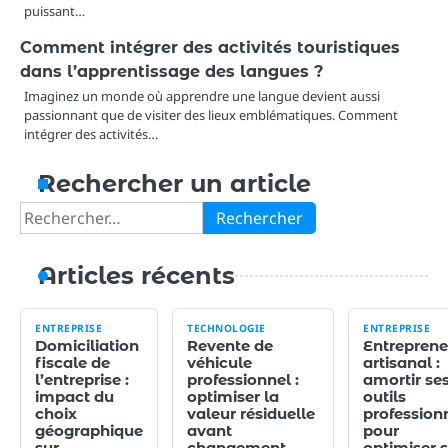
puissant…
Comment intégrer des activités touristiques
dans l’apprentissage des langues ?
Imaginez un monde où apprendre une langue devient aussi
passionnant que de visiter des lieux emblématiques. Comment
intégrer des activités…
Rechercher un article
Rechercher :
Articles récents
ENTREPRISE
TECHNOLOGIE
ENTREPRISE
Domiciliation
Revente de
Entreprene
fiscale de
véhicule
artisanal :
l’entreprise :
professionnel :
amortir se
impact du
optimiser la
outils
choix
valeur résiduelle
profession
géographique
avant
pour