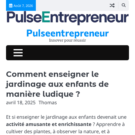
Skip
Août 7, 2026
to
content
Pulseentrepreneur
Innover pour réussir
Comment enseigner le
jardinage aux enfants de
manière ludique ?
avril 18, 2025
Thomas
Et si enseigner le jardinage aux enfants devenait une
activité amusante et enrichissante
? Apprendre à
cultiver des plantes, à observer la nature, et à