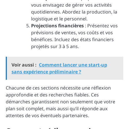
vous envisagez de gérer vos activités
quotidiennes. Abordez la production, la
logistique et le personnel.
Projections financières
: Présentez vos
prévisions de ventes, vos coûts et vos
bénéfices. Incluez des états financiers
projetés sur 3 à 5 ans.
Voir aussi :
Comment lancer une start-up
sans expérience préliminaire ?
Chacune de ces sections nécessite une réflexion
approfondie et des recherches fiables. Ces
démarches garantissent non seulement que votre
plan soit complet, mais aussi qu’il réponde aux
attentes de vos éventuels partenaires.