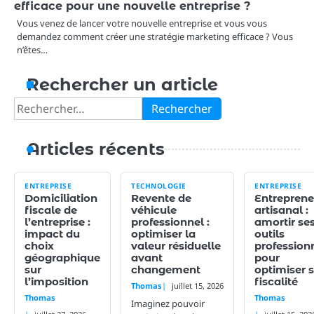
efficace pour une nouvelle entreprise ?
Vous venez de lancer votre nouvelle entreprise et vous vous
demandez comment créer une stratégie marketing efficace ? Vous
n’êtes…
Rechercher un article
Rechercher :
Articles récents
ENTREPRISE
TECHNOLOGIE
ENTREPRISE
Domiciliation
Revente de
Entreprene
fiscale de
véhicule
artisanal :
l’entreprise :
professionnel :
amortir se
impact du
optimiser la
outils
choix
valeur résiduelle
profession
géographique
avant
pour
sur
changement
optimiser 
l’imposition
fiscalité
Thomas
juillet 15, 2026
Thomas
Thomas
Imaginez pouvoir