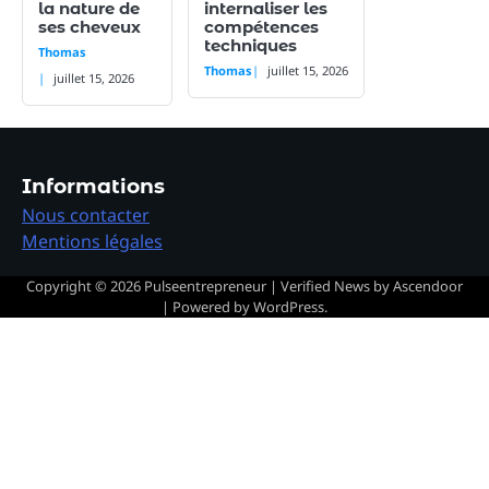
la nature de
internaliser les
ses cheveux
compétences
techniques
Thomas
Thomas
juillet 15, 2026
juillet 15, 2026
Informations
Nous contacter
Mentions légales
Copyright © 2026
Pulseentrepreneur
| Verified News by
Ascendoor
| Powered by
WordPress
.