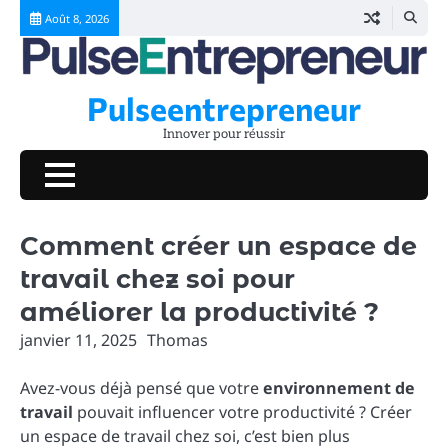
Skip
Août 8, 2026
to
content
Pulseentrepreneur
Innover pour réussir
Comment créer un espace de
travail chez soi pour
améliorer la productivité ?
janvier 11, 2025
Thomas
Avez-vous déjà pensé que votre
environnement de
travail
pouvait influencer votre productivité ? Créer
un espace de travail chez soi, c’est bien plus