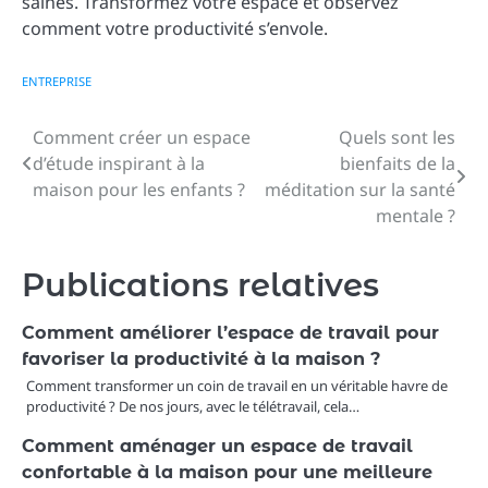
saines. Transformez votre espace et observez
comment votre productivité s’envole.
ENTREPRISE
Comment créer un espace
Quels sont les
Navigation
d’étude inspirant à la
bienfaits de la
de
maison pour les enfants ?
méditation sur la santé
mentale ?
l’article
Publications relatives
Comment améliorer l’espace de travail pour
favoriser la productivité à la maison ?
Comment transformer un coin de travail en un véritable havre de
productivité ? De nos jours, avec le télétravail, cela…
Comment aménager un espace de travail
confortable à la maison pour une meilleure