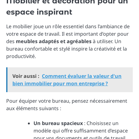
Mobilier et décoration pour un
espace inspirant
Le mobilier joue un rôle essentiel dans l’ambiance de
votre espace de travail. Il est important d’opter pour
des
meubles adaptés et agréables
à utiliser. Un
bureau confortable et stylé inspire la créativité et la
productivité.
Voir aussi :
Comment évaluer la valeur d'un
bien immobilier pour mon entreprise ?
Pour équiper votre bureau, pensez nécessairement
aux éléments suivants :
Un bureau spacieux
: Choisissez un
modèle qui offre suffisamment d’espace
pour vos documents et outils de travail.