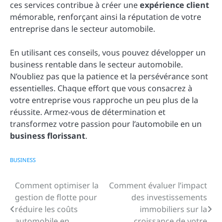
ces services contribue à créer une
expérience client
mémorable, renforçant ainsi la réputation de votre
entreprise dans le secteur automobile.
En utilisant ces conseils, vous pouvez développer un
business rentable dans le secteur automobile.
N’oubliez pas que la patience et la persévérance sont
essentielles. Chaque effort que vous consacrez à
votre entreprise vous rapproche un peu plus de la
réussite. Armez-vous de détermination et
transformez votre passion pour l’automobile en un
business florissant
.
BUSINESS
Comment optimiser la
Comment évaluer l’impact
Navigation
gestion de flotte pour
des investissements
de
réduire les coûts
immobiliers sur la
automobile en
croissance de votre