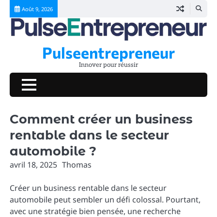
Skip
Août 9, 2026
to
content
Pulseentrepreneur
Innover pour réussir
Comment créer un business
rentable dans le secteur
automobile ?
avril 18, 2025
Thomas
Créer un business rentable dans le secteur
automobile peut sembler un défi colossal. Pourtant,
avec une stratégie bien pensée, une recherche