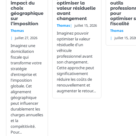
impact du
optimiser la
outils
choix
valeur résiduelle
profession
géographique
avant
pour
sur
changement
optimiser 
l’imposition
fiscalité
Thomas
juillet 15, 2026
Thomas
Thomas
Imaginez pouvoir
juillet 27, 2026
juillet 15, 202
optimiser la valeur
résiduelle d'un
Imaginez une
véhicule
domiciliation
professionnel avant
fiscale qui
son changement.
transforme votre
Cette approche peut
stratégie
significativement
d'entreprise et
réduire les coûts de
l'imposition
renouvellement et
globale. Cet
augmenter le retour…
alignement
géographique
peut influencer
durablement les
charges annuelles
et la
compétitivité.
Pour…