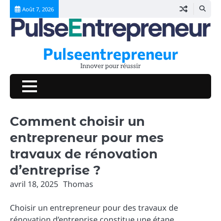
Skip
Août 7, 2026
to
content
Pulseentrepreneur
Innover pour réussir
Comment choisir un
entrepreneur pour mes
travaux de rénovation
d’entreprise ?
avril 18, 2025
Thomas
Choisir un entrepreneur pour des travaux de
rénovation d’entreprise constitue une étape