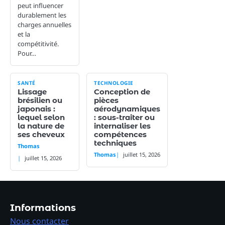
peut influencer
durablement les
charges annuelles
et la
compétitivité.
Pour…
SANTÉ
TECHNOLOGIE
Lissage
Conception de
brésilien ou
pièces
japonais :
aérodynamiques
lequel selon
: sous-traiter ou
la nature de
internaliser les
ses cheveux
compétences
techniques
Thomas
Thomas
juillet 15, 2026
juillet 15, 2026
Informations
Nous contacter