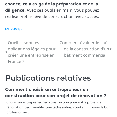
chance; cela exige de la préparation et de la
diligence
. Avec ces outils en main, vous pouvez
réaliser votre rêve de construction avec succès.
ENTREPRISE
Quelles sont les
Comment évaluer le coût
Navigation
obligations légales pour
de la construction d’un
de
créer une entreprise en
bâtiment commercial ?
France ?
l’article
Publications relatives
Comment choisir un entrepreneur en
construction pour son projet de rénovation ?
Choisir un entrepreneur en construction pour votre projet de
rénovation peut sembler une tâche ardue. Pourtant, trouver le bon
professionnel…