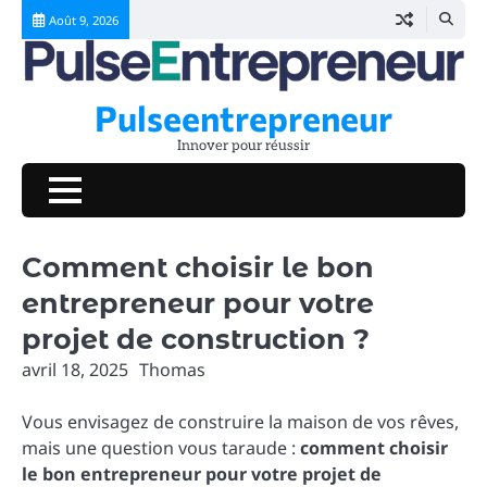
Skip
Août 9, 2026
to
content
Pulseentrepreneur
Innover pour réussir
Comment choisir le bon
entrepreneur pour votre
projet de construction ?
avril 18, 2025
Thomas
Vous envisagez de construire la maison de vos rêves,
mais une question vous taraude :
comment choisir
le bon entrepreneur pour votre projet de