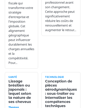
professionnel avant
fiscale qui
son changement.
transforme votre
Cette approche peut
stratégie
significativement
d'entreprise et
réduire les coûts de
l'imposition
renouvellement et
globale. Cet
augmenter le retour…
alignement
géographique
peut influencer
durablement les
charges annuelles
et la
compétitivité.
Pour…
SANTÉ
TECHNOLOGIE
Lissage
Conception de
brésilien ou
pièces
japonais :
aérodynamiques
lequel selon
: sous-traiter ou
la nature de
internaliser les
ses cheveux
compétences
techniques
Thomas