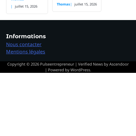
Thomas
juillet 15, 2026
juillet 15, 2026
Informations
Nous contacter
Mentions légales
Copyright © 2026
Pulseentrepreneur
| Verified News by
Ascendoor
| Powered by
WordPress
.