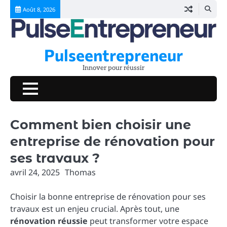
Skip
Août 8, 2026
to
content
Pulseentrepreneur
Innover pour réussir
Comment bien choisir une
entreprise de rénovation pour
ses travaux ?
avril 24, 2025
Thomas
Choisir la bonne entreprise de rénovation pour ses
travaux est un enjeu crucial. Après tout, une
rénovation réussie
peut transformer votre espace