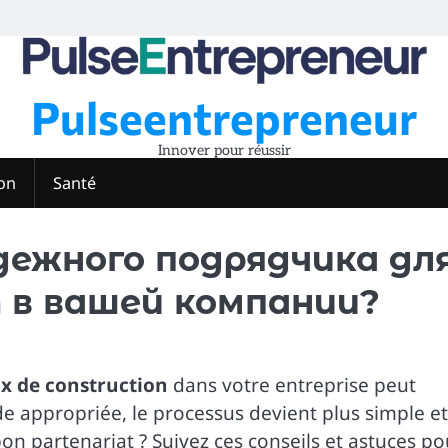
Pulseentrepreneur
Innover pour réussir
on
Santé
ежного подрядчика дл
в вашей компании?
ux de construction
dans votre entreprise peut
e appropriée, le processus devient plus simple et
bon partenariat ? Suivez ces conseils et astuces po