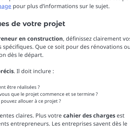
 page
pour plus d’informations sur le sujet.
es de votre projet
reneur en construction
, définissez clairement vo
 spécifiques. Que ce soit pour des rénovations o
ion dès le départ.
récis
. Il doit inclure :
nt être réalisées ?
vous que le projet commence et se termine ?
pouvez allouer à ce projet ?
entes claires. Plus votre
cahier des charges
est
érents entrepreneurs. Les entreprises savent dès le