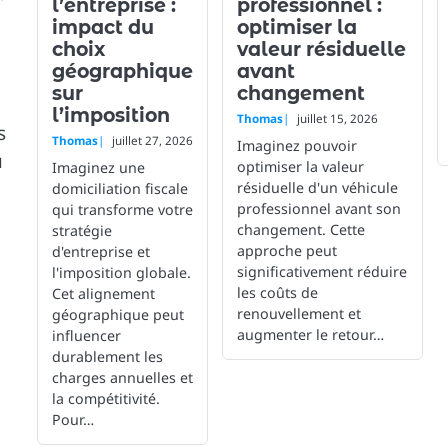
l’entreprise :
professionnel :
impact du
optimiser la
choix
valeur résiduelle
géographique
avant
sur
changement
l’imposition
Thomas
juillet 15, 2026
s
Thomas
juillet 27, 2026
Imaginez pouvoir
u
optimiser la valeur
Imaginez une
résiduelle d'un véhicule
domiciliation fiscale
professionnel avant son
qui transforme votre
changement. Cette
stratégie
approche peut
d'entreprise et
significativement réduire
l'imposition globale.
les coûts de
Cet alignement
renouvellement et
géographique peut
augmenter le retour…
influencer
durablement les
charges annuelles et
la compétitivité.
Pour…