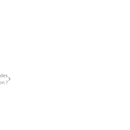
 des
on ?