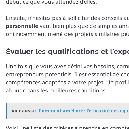
début ce que vous attendez d’elles.
Ensuite, n’hésitez pas à solliciter des conseils 
personnelle
vaut bien plus que de simples ann
ont récemment mené des projets similaires peu
Évaluer les qualifications et l’ex
Une fois que vous avez défini vos besoins, com
entrepreneurs potentiels. Il est essentiel de ch
compétences adaptées à votre projet. Un profil
aboutir dans les meilleures conditions.
Voir aussi :
Comment améliorer l'efficacité des équ
Voici une liste des critères à prendre en compte