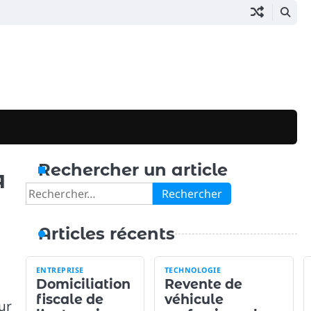
Rechercher un article
я
Rechercher :
Articles récents
ENTREPRISE
TECHNOLOGIE
Domiciliation
Revente de
fiscale de
véhicule
ur