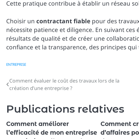
Cette pratique contribue à établir un réseau so
Choisir un
contractant fiable
pour des travaux 
nécessite patience et diligence. En suivant ces
résultats de qualité et de créer une collaborati
confiance et la transparence, des principes qui
ENTREPRISE
Comment évaluer le coût des travaux lors de la
Navigation
création d’une entreprise ?
de
l’article
Publications relatives
Comment améliorer
Comment cr
l’efficacité de mon entreprise
d’affaires p