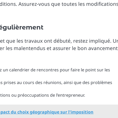
nditions. Assurez-vous que toutes les modification
régulièrement
et que les travaux ont débuté, restez impliqué. U
er les malentendus et assurer le bon avancement
ez un calendrier de rencontres pour faire le point sur les
ns prises au cours des réunions, ainsi que des problèmes
stions ou préoccupations de l’entrepreneur.
 impact du choix géographique sur l'imposition