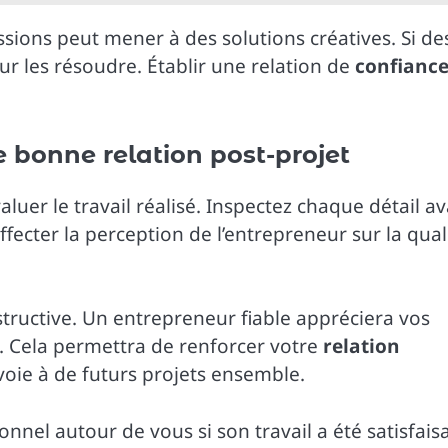
cussions peut mener à des solutions créatives. Si de
r les résoudre. Établir une relation de
confianc
e bonne relation post-projet
aluer le travail réalisé. Inspectez chaque détail a
ffecter la perception de l’entrepreneur sur la qual
structive. Un entrepreneur fiable appréciera vos
s. Cela permettra de renforcer votre
relation
 voie à de futurs projets ensemble.
nnel autour de vous si son travail a été satisfais