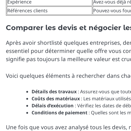
Expérience
Avez-vous déjà ré
Références clients
Pouvez-vous four
Comparer les devis et négocier le
Après avoir shortlisté quelques entreprises, de
essentiel pour déterminer quelle offre vous con
signifie pas toujours la meilleure valeur est cruc
Voici quelques éléments à rechercher dans cha
Détails des travaux
: Assurez-vous que toute
Coûts des matériaux
: Les matériaux utilisés
Délais d’exécution
: Vérifiez les dates de dé
Conditions de paiement
: Quelles sont les 
Une fois que vous avez analysé tous les devis, 