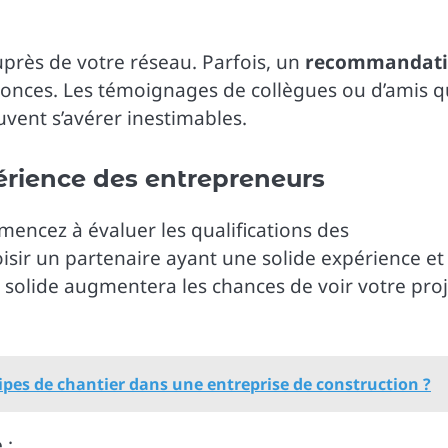
auprès de votre réseau. Parfois, un
recommandat
onces. Les témoignages de collègues ou d’amis q
vent s’avérer inestimables.
périence des entrepreneurs
mencez à évaluer les qualifications des
oisir un partenaire ayant une solide expérience et
 solide augmentera les chances de voir votre proj
ipes de chantier dans une entreprise de construction ?
 :