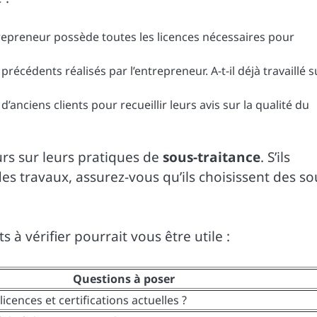
ntrepreneur possède toutes les licences nécessaires pour
récédents réalisés par l’entrepreneur. A-t-il déjà travaillé s
anciens clients pour recueillir leurs avis sur la qualité du
rs sur leurs pratiques de
sous-traitance
. S’ils
s travaux, assurez-vous qu’ils choisissent des so
 à vérifier pourrait vous être utile :
Questions à poser
icences et certifications actuelles ?